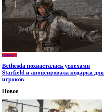
Новости
Bethesda похвасталась успехами
Starfield и анонсировала подарки для
игроков
Новое