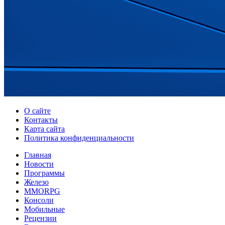
О сайте
Контакты
Карта сайта
Политика конфиденциальности
Главная
Новости
Программы
Железо
MMORPG
Консоли
Мобильные
Рецензии