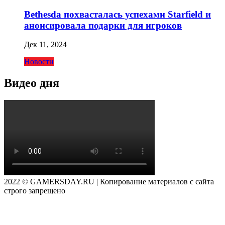
Bethesda похвасталась успехами Starfield и
анонсировала подарки для игроков
Дек 11, 2024
Новости
Видео дня
2022 © GAMERSDAY.RU | Копирование материалов с сайта
строго запрещено