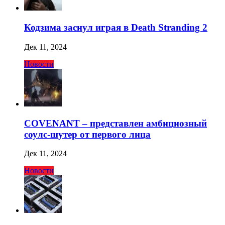
Кодзима заснул играя в Death Stranding 2
Дек 11, 2024
Новости
COVENANT – представлен амбициозный
соулс-шутер от первого лица
Дек 11, 2024
Новости