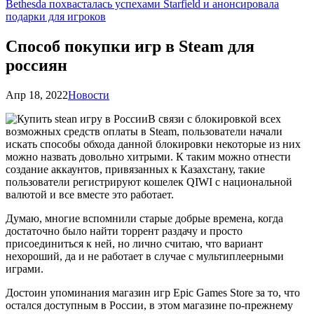
Bethesda похвасталась успехами Starfield и анонсировала
подарки для игроков
Способ покупки игр в Steam для
россиян
Апр 18, 2022
Новости
В связи с блокировкой всех
возможных средств оплаты в Steam, пользователи начали
искать способы обхода данной блокировки некоторые из них
можно назвать довольно хитрыми. К таким можно отнести
создание аккаунтов, привязанных к Казахстану, такие
пользователи регистрируют кошелек QIWI с национальной
валютой и все вместе это работает.
Думаю, многие вспомнили старые добрые времена, когда
достаточно было найти торрент раздачу и просто
присоединиться к ней, но лично считаю, что вариант
нехороший, да и не работает в случае с мультиплеерными
играми.
Достоин упоминания магазин игр Epic Games Store за то, что
остался доступным в России, в этом магазине по-прежнему