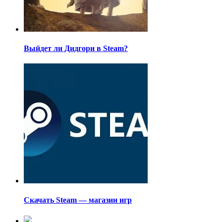
Выйдет ли Дидгори в Steam?
Скачать Steam — магазин игр