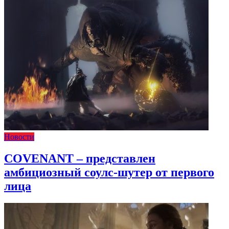
Новости
COVENANT – представлен
амбициозный соулс-шутер от первого
лица