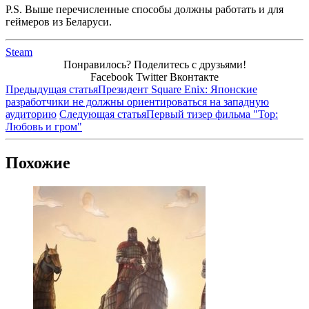
P.S. Выше перечисленные способы должны работать и для
геймеров из Беларуси.
Steam
Понравилось? Поделитесь с друзьями!
Facebook
Twitter
Вконтакте
Предыдущая статья
Президент Square Enix: Японские
разработчики не должны ориентироваться на западную
аудиторию
Следующая статья
Первый тизер фильма "Тор:
Любовь и гром"
Похожие