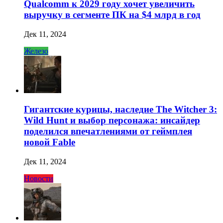
Qualcomm к 2029 году хочет увеличить
выручку в сегменте ПК на $4 млрд в год
Дек 11, 2024
Железо
Гигантские курицы, наследие The Witcher 3:
Wild Hunt и выбор персонажа: инсайдер
поделился впечатлениями от геймплея
новой Fable
Дек 11, 2024
Новости