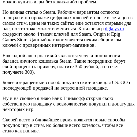
можно купить игры без каких-либо проблем.
Но данная статья о Steam. Рабочим вариантом остаются
площадки по продаже цифровых ключей и после взлета цен в
самом стим, цены на таких сайтах еще остаются старыми для
нас, но это тоже может измениться. Каталог игр
dgkeys.ru
содержит около 4 тысяч ключей для Steam, Origin и Epig
Games Store. Данный каталог является неким сборником
ключей с проверенных интернет-магазинов.
Еще одной альтернативой являются услуги пополнения
баланса личного кошелька Steam. Такие посредники берут
свой процент (к примеру, платите 350 рублей, а на счет
получаете 300).
Более извращенный способ покупка скинчиков для CS: GO с
последующей продажей на встроенной площадке.
Ну и на сколько я знаю Банк Тинькофф открыл свою
собственную площадку с возможностью покупки и донату для
некоторых игр.
Скорей всего в ближайшее время появятся новые способы
покупок игр в стим, но больше всего хотелось, чтобы все
стало как раньше.