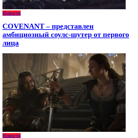
Новости
COVENANT – представлен
амбициозный соулс-шутер от первого
лица
Новости