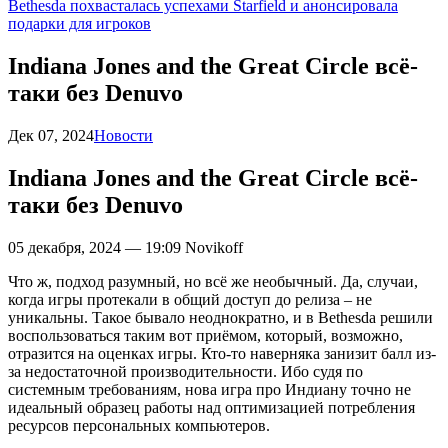
Bethesda похвасталась успехами Starfield и анонсировала
подарки для игроков
Indiana Jones and the Great Circle всё-
таки без Denuvo
Дек 07, 2024
Новости
Indiana Jones and the Great Circle всё-
таки без Denuvo
05 декабря, 2024 — 19:09
Novikoff
Что ж, подход разумный, но всё же необычный. Да, случаи,
когда игры протекали в общий доступ до релиза – не
уникальны. Такое бывало неоднократно, и в Bethesda решили
воспользоваться таким вот приёмом, который, возможно,
отразится на оценках игры. Кто-то наверняка занизит балл из-
за недостаточной производительности. Ибо судя по
системным требованиям, нова игра про Индиану точно не
идеальный образец работы над оптимизацией потребления
ресурсов персональных компьютеров.