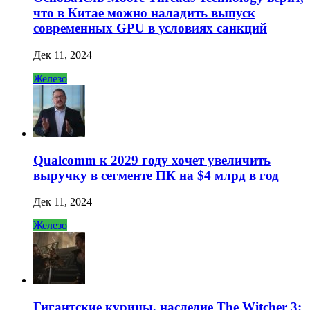
что в Китае можно наладить выпуск
современных GPU в условиях санкций
Дек 11, 2024
Железо
Qualcomm к 2029 году хочет увеличить
выручку в сегменте ПК на $4 млрд в год
Дек 11, 2024
Железо
Гигантские курицы, наследие The Witcher 3: