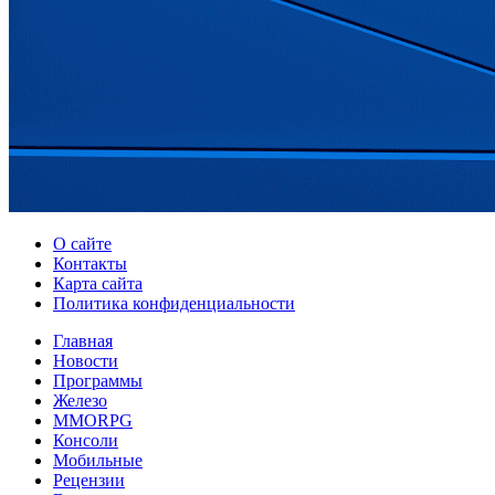
О сайте
Контакты
Карта сайта
Политика конфиденциальности
Главная
Новости
Программы
Железо
MMORPG
Консоли
Мобильные
Рецензии