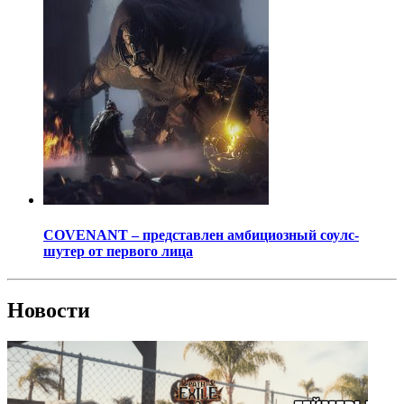
COVENANT – представлен амбициозный соулс-
шутер от первого лица
Новости