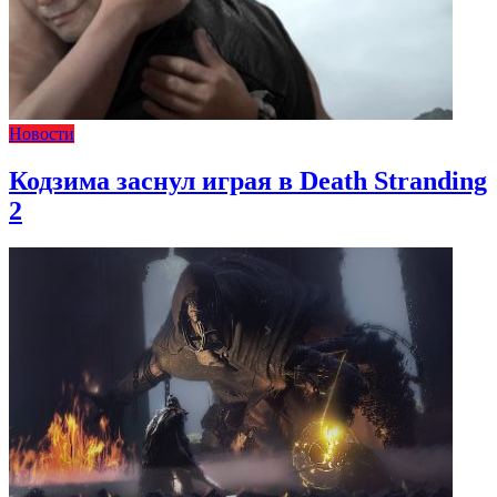
Новости
Кодзима заснул играя в Death Stranding
2