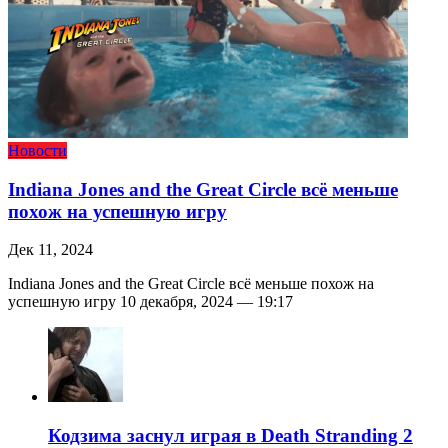
Новости
Indiana Jones and the Great Circle всё меньше
похож на успешную игру
Дек 11, 2024
Indiana Jones and the Great Circle всё меньше похож на
успешную игру 10 декабря, 2024 — 19:17
Кодзима заснул играя в Death Stranding 2