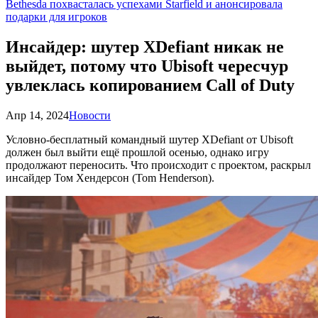
Bethesda похвасталась успехами Starfield и анонсировала
подарки для игроков
Инсайдер: шутер XDefiant никак не
выйдет, потому что Ubisoft чересчур
увлеклась копированием Call of Duty
Апр 14, 2024
Новости
Условно-бесплатный командный шутер XDefiant от Ubisoft
должен был выйти ещё прошлой осенью, однако игру
продолжают переносить. Что происходит с проектом, раскрыл
инсайдер Том Хендерсон (Tom Henderson).