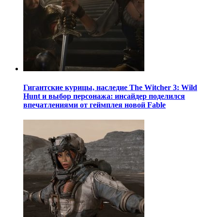
Гигантские курицы, наследие The Witcher 3: Wild
Hunt и выбор персонажа: инсайдер поделился
впечатлениями от геймплея новой Fable