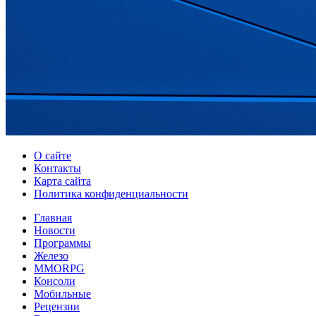
О сайте
Контакты
Карта сайта
Политика конфиденциальности
Главная
Новости
Программы
Железо
MMORPG
Консоли
Мобильные
Рецензии