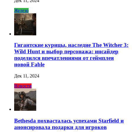
Дек 11, 2024
Железо
Гигантские курицы, наследие The Witcher 3:
Wild Hunt и выбор персонажа: инсайдер
поделился впечатлениями от геймплея
новой Fable
Дек 11, 2024
Новости
Bethesda похвасталась успехами Starfield и
анонсировала подарки для игроков