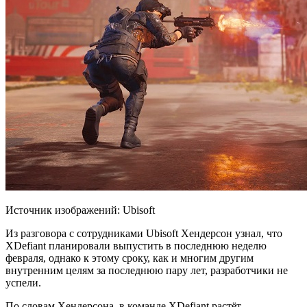
Источник изображений: Ubisoft
Из разговора с сотрудниками Ubisoft Хендерсон узнал, что
XDefiant планировали выпустить в последнюю неделю
февраля, однако к этому сроку, как и многим другим
внутренним целям за последнюю пару лет, разработчики не
успели.
По словам Хендерсона, в команде XDefiant
растёт