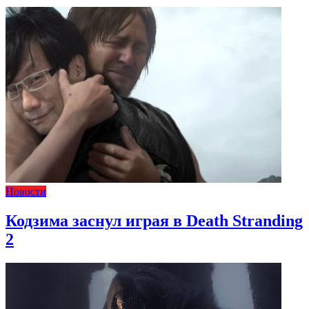
Новости
Кодзима заснул играя в Death Stranding
2