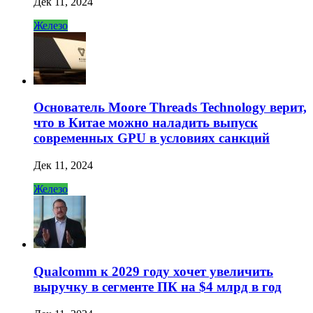
Дек 11, 2024
Железо
Основатель Moore Threads Technology верит,
что в Китае можно наладить выпуск
современных GPU в условиях санкций
Дек 11, 2024
Железо
Qualcomm к 2029 году хочет увеличить
выручку в сегменте ПК на $4 млрд в год