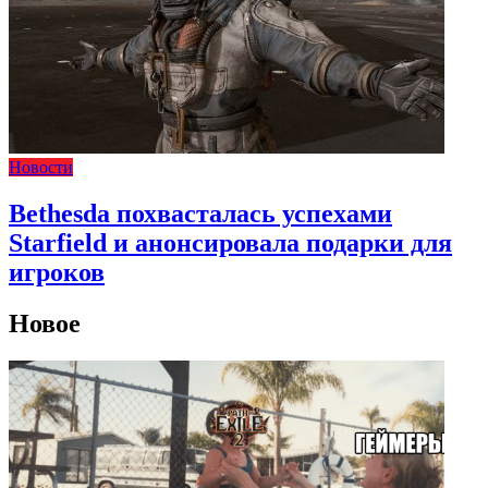
Новости
Bethesda похвасталась успехами
Starfield и анонсировала подарки для
игроков
Новое