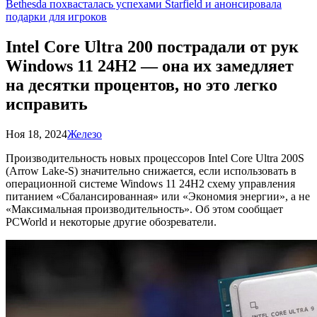
Bethesda похвасталась успехами Starfield и анонсировала
подарки для игроков
Intel Core Ultra 200 пострадали от рук
Windows 11 24H2 — она их замедляет
на десятки процентов, но это легко
исправить
Ноя 18, 2024
Железо
Производительность новых процессоров Intel Core Ultra 200S
(Arrow Lake-S) значительно снижается, если использовать в
операционной системе Windows 11 24H2 схему управления
питанием «Сбалансированная» или «Экономия энергии», а не
«Максимальная производительность». Об этом сообщает
PCWorld и некоторые другие обозреватели.