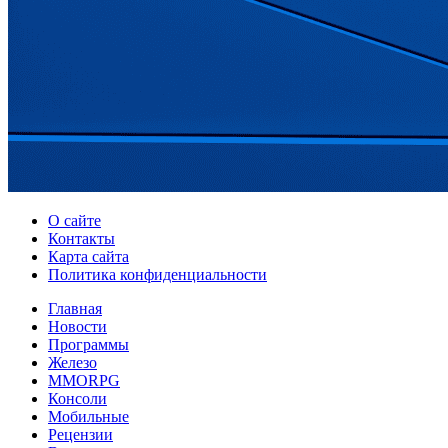
О сайте
Контакты
Карта сайта
Политика конфиденциальности
Главная
Новости
Программы
Железо
MMORPG
Консоли
Мобильные
Рецензии