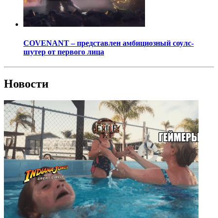
COVENANT – представлен амбициозный соулс-
шутер от первого лица
Новости