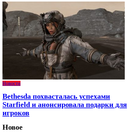
Новости
Bethesda похвасталась успехами
Starfield и анонсировала подарки для
игроков
Новое