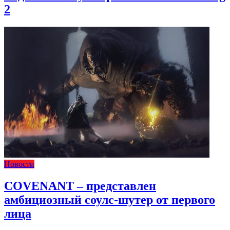
2
Новости
COVENANT – представлен
амбициозный соулс-шутер от первого
лица