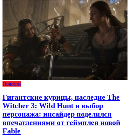
Новости
Гигантские курицы, наследие The
Witcher 3: Wild Hunt и выбор
персонажа: инсайдер поделился
впечатлениями от геймплея новой
Fable