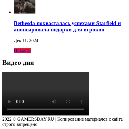
Bethesda похвасталась успехами Starfield и
анонсировала подарки для игроков
Дек 11, 2024
Новости
Видео дня
2022 © GAMERSDAY.RU | Копирование материалов с сайта
строго запрещено