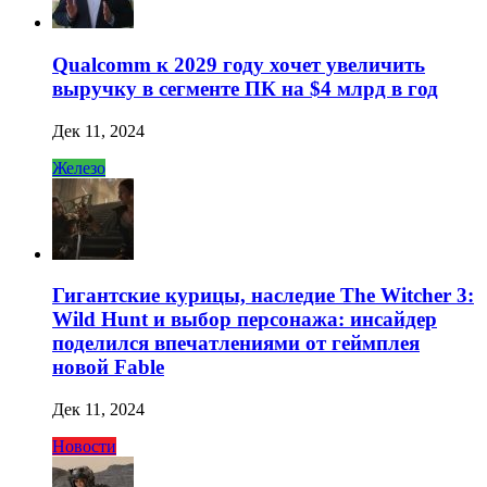
Qualcomm к 2029 году хочет увеличить
выручку в сегменте ПК на $4 млрд в год
Дек 11, 2024
Железо
Гигантские курицы, наследие The Witcher 3:
Wild Hunt и выбор персонажа: инсайдер
поделился впечатлениями от геймплея
новой Fable
Дек 11, 2024
Новости