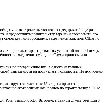
необходимые на строительство новых
предприятий внутри
ита и предоставить правительству гарантии своевременного
станут самой крупной субсидией, выделяемой властями США по
 сих пор нельзя гарантировать их успешный для Intel исход.
ворённости о выделении субсидий. Слухи приписывали
усилия по превращению Intel в одного из главных
оей деятельности на посту главы государства. Не исключено,
же гарантируются отдельные $3 млрд на организацию
начально объявленных Intel планов по строительству в США
ой Polar Semiconductor. Впрочем, в данном случае речь шла о