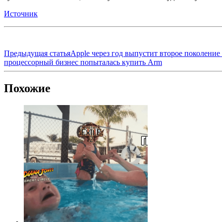
Источник
Предыдущая статья
Apple через год выпустит второе поколени
процессорный бизнес попыталась купить Arm
Похожие