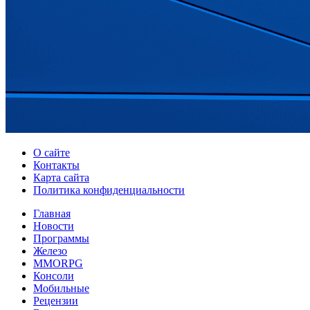
О сайте
Контакты
Карта сайта
Политика конфиденциальности
Главная
Новости
Программы
Железо
MMORPG
Консоли
Мобильные
Рецензии