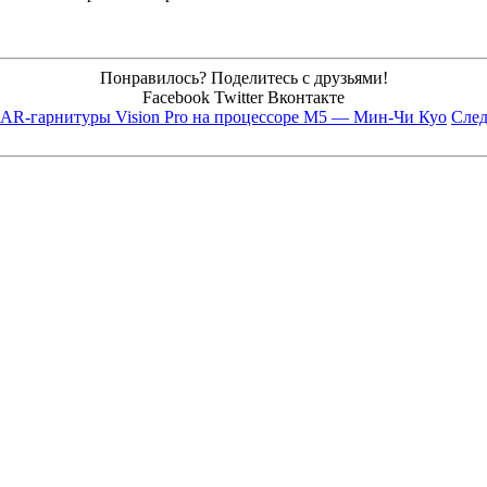
Понравилось? Поделитесь с друзьями!
Facebook
Twitter
Вконтакте
е AR-гарнитуры Vision Pro на процессоре M5 — Мин-Чи Куо
След