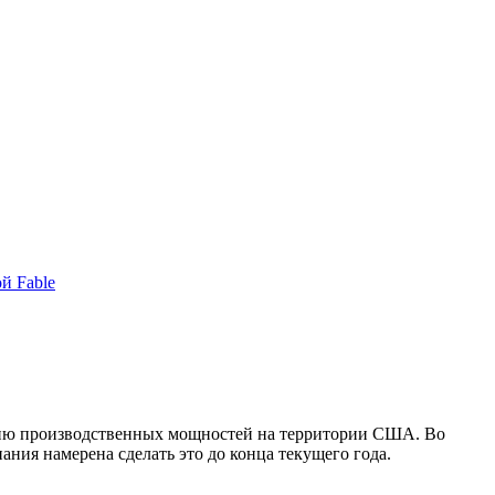
й Fable
рению производственных мощностей на территории США. Во
ания намерена сделать это до конца текущего года.