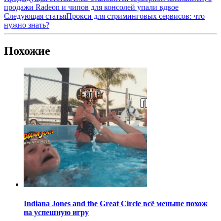
продажи Radeon и чипов для консолей упали вдвое
Следующая статья
Прокси для стриминговых сервисов: что
нужно знать?
Похожие
Indiana Jones and the Great Circle всё меньше похож
на успешную игру