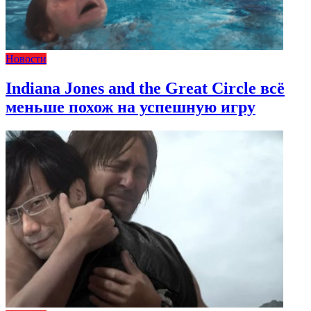
Новости
Indiana Jones and the Great Circle всё
меньше похож на успешную игру