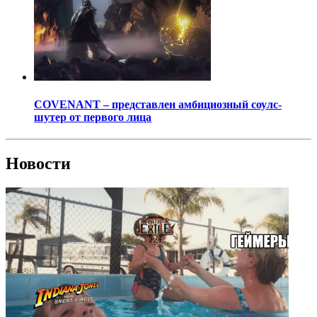
COVENANT – представлен амбициозный соулс-
шутер от первого лица
Новости