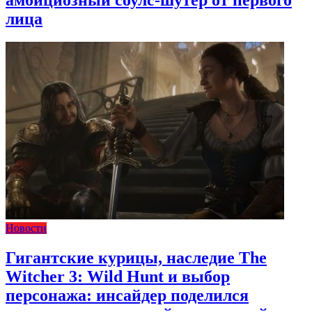
лица
Новости
Гигантские курицы, наследие The
Witcher 3: Wild Hunt и выбор
персонажа: инсайдер поделился