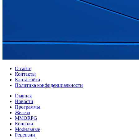
О сайте
Контакты
Карта сайта
Политика конфиденциальности
Главная
Новости
Программы
Железо
MMORPG
Консоли
Мобильные
Рецензии