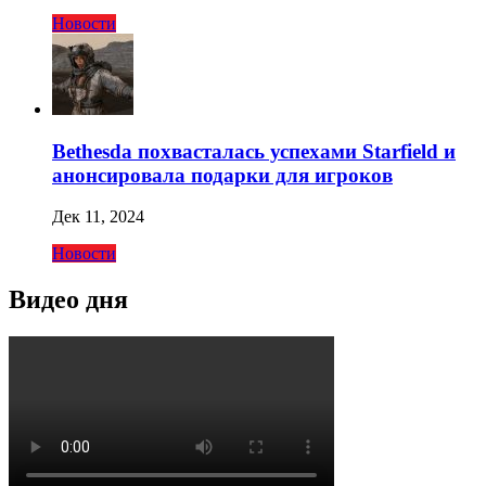
Новости
Bethesda похвасталась успехами Starfield и
анонсировала подарки для игроков
Дек 11, 2024
Новости
Видео дня