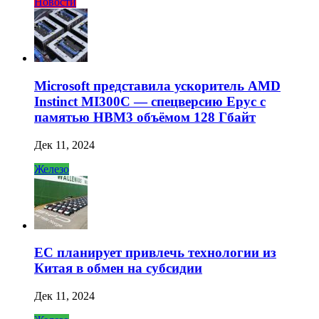
Новости
Microsoft представила ускоритель AMD
Instinct MI300C — спецверсию Epyc с
памятью HBM3 объёмом 128 Гбайт
Дек 11, 2024
Железо
ЕС планирует привлечь технологии из
Китая в обмен на субсидии
Дек 11, 2024