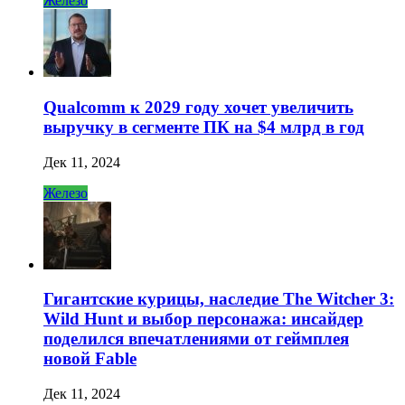
Железо
Qualcomm к 2029 году хочет увеличить
выручку в сегменте ПК на $4 млрд в год
Дек 11, 2024
Железо
Гигантские курицы, наследие The Witcher 3:
Wild Hunt и выбор персонажа: инсайдер
поделился впечатлениями от геймплея
новой Fable
Дек 11, 2024