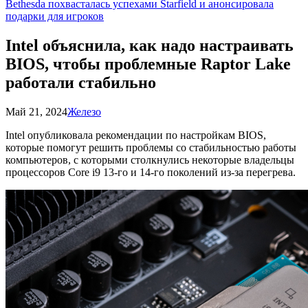
Bethesda похвасталась успехами Starfield и анонсировала
подарки для игроков
Intel объяснила, как надо настраивать
BIOS, чтобы проблемные Raptor Lake
работали стабильно
Май 21, 2024
Железо
Intel опубликовала рекомендации по настройкам BIOS,
которые помогут решить проблемы со стабильностью работы
компьютеров, с которыми столкнулись некоторые владельцы
процессоров Core i9 13-го и 14-го поколений из-за перегрева.