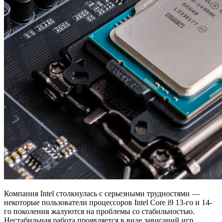
Компания Intel столкнулась с серьезными трудностями —
некоторые пользователи процессоров Intel Core i9 13-го и 14-
го поколения жалуются на проблемы со стабильностью.
Нестабильная работа проявляется в виде зависаний игр,