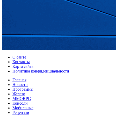
О сайте
Контакты
Карта сайта
Политика конфиденциальности
Главная
Новости
Программы
Железо
MMORPG
Консоли
Мобильные
Рецензии