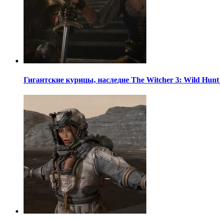
Гигантские курицы, наследие The Witcher 3: Wild Hun