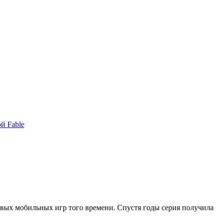
й Fable
асивых мобильных игр того времени. Спустя годы серия получила