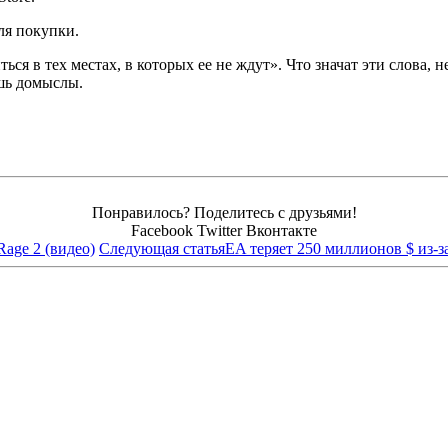
для покупки.
ться в тех местах, в которых ее не ждут». Что значат эти слова,
ишь домыслы.
Понравилось? Поделитесь с друзьями!
Facebook
Twitter
Вконтакте
Rage 2 (видео)
Следующая статья
EA теряет 250 миллионов $ из-за 