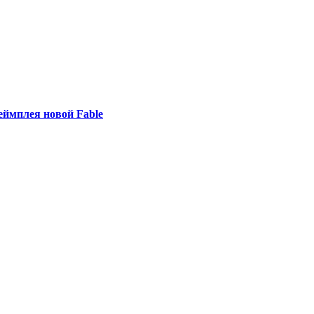
еймплея новой Fable