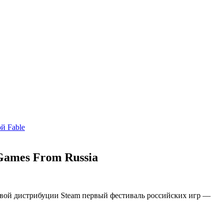
й Fable
Games From Russia
ровой дистрибуции Steam первый фестиваль российских игр —