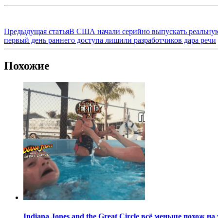
Предыдущая статья
В США начали серийно выпускать реальную
первый день раннего доступа лишили разработчиков дара речи
Похожие
Indiana Jones and the Great Circle всё меньше похож н