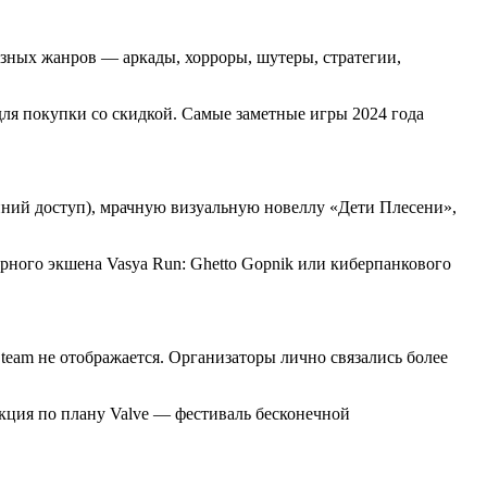
азных жанров — аркады, хорроры, шутеры, стратегии,
 для покупки со скидкой. Самые заметные игры 2024 года
анний доступ), мрачную визуальную новеллу «Дети Плесени»,
рного экшена Vasya Run: Ghetto Gopnik или киберпанкового
Steam не отображается. Организаторы лично связались более
акция по плану Valve — фестиваль бесконечной