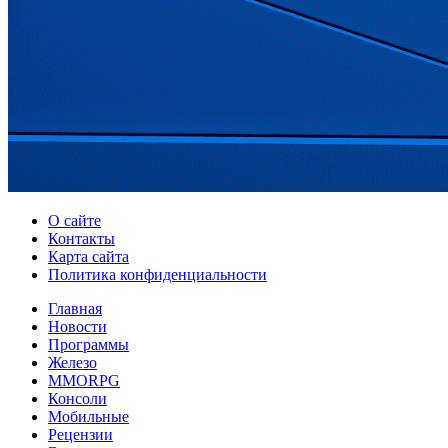
О сайте
Контакты
Карта сайта
Политика конфиденциальности
Главная
Новости
Программы
Железо
MMORPG
Консоли
Мобильные
Рецензии