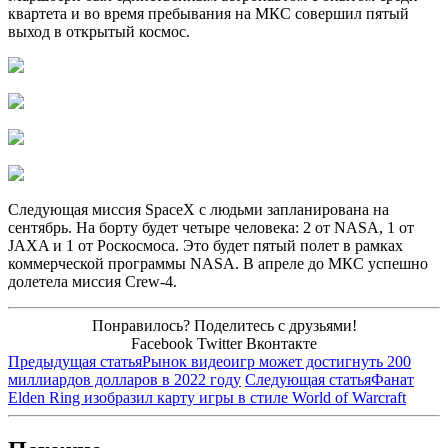
квартета и во время пребывания на МКС совершил пятый
выход в открытый космос.
Следующая миссия SpaceX c людьми запланирована на
сентябрь. На борту будет четыре человека: 2 от NASA, 1 от
JAXA и 1 от Роскосмоса. Это будет пятый полет в рамках
коммерческой программы NASA. В апреле до МКС успешно
долетела миссия Crew-4.
Понравилось? Поделитесь с друзьями!
Facebook
Twitter
Вконтакте
Предыдущая статья
Рынок видеоигр может достигнуть 200
миллиардов долларов в 2022 году
Следующая статья
Фанат
Elden Ring изобразил карту игры в стиле World of Warcraft