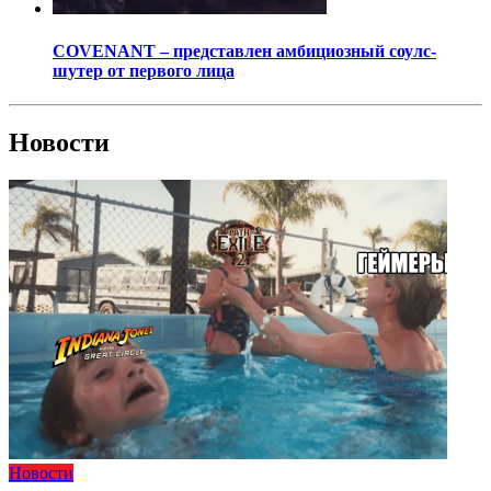
COVENANT – представлен амбициозный соулс-
шутер от первого лица
Новости
Новости