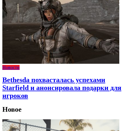
Новости
Bethesda похвасталась успехами
Starfield и анонсировала подарки для
игроков
Новое