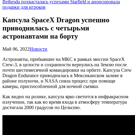
Bethesda похвасталась успехами Starfield и анонсировала
подарки для игроков
Капсула SpaceX Dragon успешно
приводнилась с четырьмя
астронавтами на борту
Май 06, 2022
Новости
Астронавты, прибывшие на МКС в рамках миссии SpaceX
Crew-3, в целости и сохранности вернулись на Землю после
почти шестимесячной командировки на орбите. Капсула Crew
Dragon Endurance приводнилась в Мексиканском заливе в
районе полуночи, и NASA сняла процесс при помощи
камеры, приспособленной для ночной съемки.
Как видно на ролике, капсула ярко светится в инфракрасном
излучении, так как во время входа в атмосферу температура
достигала 2000 градусов по Цельсию.