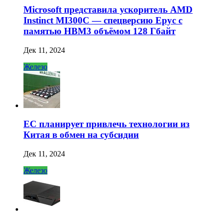
Microsoft представила ускоритель AMD
Instinct MI300C — спецверсию Epyc с
памятью HBM3 объёмом 128 Гбайт
Дек 11, 2024
Железо
ЕС планирует привлечь технологии из
Китая в обмен на субсидии
Дек 11, 2024
Железо