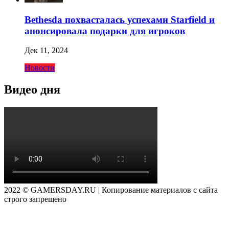
Bethesda похвасталась успехами Starfield и
анонсировала подарки для игроков
Дек 11, 2024
Новости
Видео дня
2022 © GAMERSDAY.RU | Копирование материалов с сайта
строго запрещено