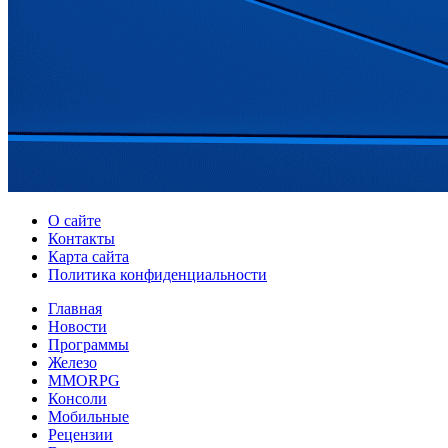
О сайте
Контакты
Карта сайта
Политика конфиденциальности
Главная
Новости
Программы
Железо
MMORPG
Консоли
Мобильные
Рецензии