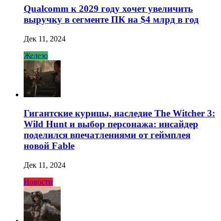
Qualcomm к 2029 году хочет увеличить
выручку в сегменте ПК на $4 млрд в год
Дек 11, 2024
Железо
Гигантские курицы, наследие The Witcher 3:
Wild Hunt и выбор персонажа: инсайдер
поделился впечатлениями от геймплея
новой Fable
Дек 11, 2024
Новости