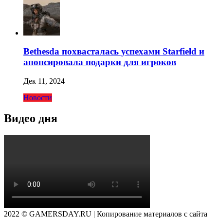
Bethesda похвасталась успехами Starfield и
анонсировала подарки для игроков
Дек 11, 2024
Новости
Видео дня
2022 © GAMERSDAY.RU | Копирование материалов с сайта