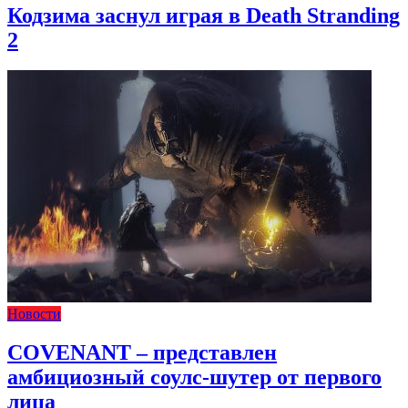
Кодзима заснул играя в Death Stranding
2
Новости
COVENANT – представлен
амбициозный соулс-шутер от первого
лица