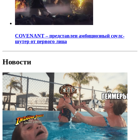
COVENANT – представлен амбициозный соулс-
шутер от первого лица
Новости