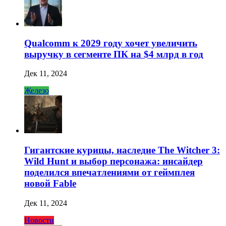
Qualcomm к 2029 году хочет увеличить
выручку в сегменте ПК на $4 млрд в год
Дек 11, 2024
Железо
Гигантские курицы, наследие The Witcher 3:
Wild Hunt и выбор персонажа: инсайдер
поделился впечатлениями от геймплея
новой Fable
Дек 11, 2024
Новости