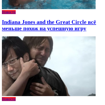
Новости
Indiana Jones and the Great Circle всё
меньше похож на успешную игру
Новости