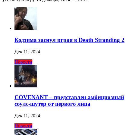
Кодзима заснул играя в Death Stranding 2
Дек 11, 2024
Новости
COVENANT – представлен амбициозный
соулс-шутер от первого лица
Дек 11, 2024
Новости