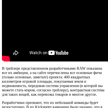
В трейлере представленном разработчиками RAW показаны
все их амбиции, а на сайте перечислены все основные фичи
(только основные, заметьте) проекта: 400 квадратных
километров игровой площади, покупаемая земля и
недвижимость, передовая система управления (в которой вы
можете стать мэром, согласно трейлеру), контрактная система
для таких вещей, как перевозка товаров и многое другое.
Разработчики признают, что их небольшой команды будет
недостаточно. В их Kickstarter кампании было указано, что в