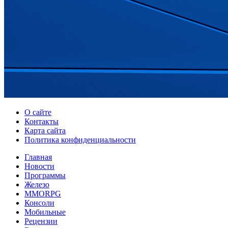
О сайте
Контакты
Карта сайта
Политика конфиденциальности
Главная
Новости
Программы
Железо
MMORPG
Консоли
Мобильные
Рецензии