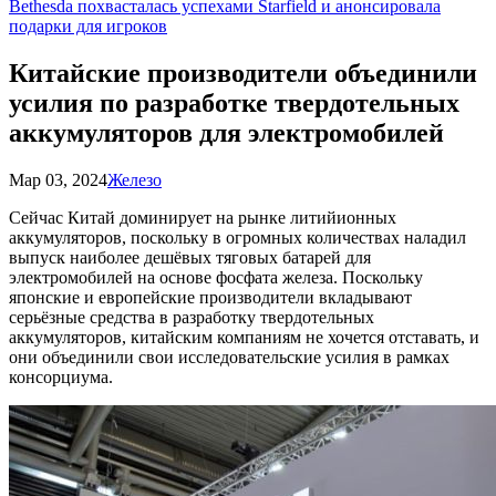
Bethesda похвасталась успехами Starfield и анонсировала
подарки для игроков
Китайские производители объединили
усилия по разработке твердотельных
аккумуляторов для электромобилей
Мар 03, 2024
Железо
Сейчас Китай доминирует на рынке литийионных
аккумуляторов, поскольку в огромных количествах наладил
выпуск наиболее дешёвых тяговых батарей для
электромобилей на основе фосфата железа. Поскольку
японские и европейские производители вкладывают
серьёзные средства в разработку твердотельных
аккумуляторов, китайским компаниям не хочется отставать, и
они объединили свои исследовательские усилия в рамках
консорциума.