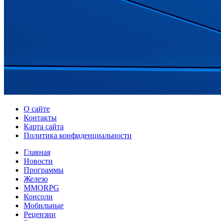
О сайте
Контакты
Карта сайта
Политика конфиденциальности
Главная
Новости
Программы
Железо
MMORPG
Консоли
Мобильные
Рецензии