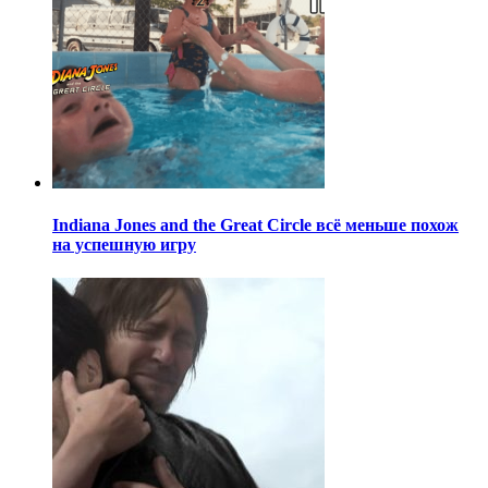
Indiana Jones and the Great Circle всё меньше похож
на успешную игру