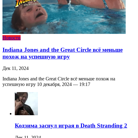
Новости
Indiana Jones and the Great Circle всё меньше
похож на успешную игру
Дек 11, 2024
Indiana Jones and the Great Circle всё меньше похож на
успешную игру 10 декабря, 2024 — 19:17
Кодзима заснул играя в Death Stranding 2
Дек 11, 2024