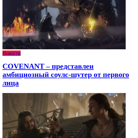
Новости
COVENANT – представлен
амбициозный соулс-шутер от первого
лица