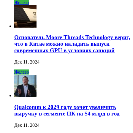
Железо
Основатель Moore Threads Technology верит,
что в Китае можно наладить выпуск
современных GPU в условиях санкций
Дек 11, 2024
Железо
Qualcomm к 2029 году хочет увеличить
выручку в сегменте ПК на $4 млрд в год
Дек 11, 2024