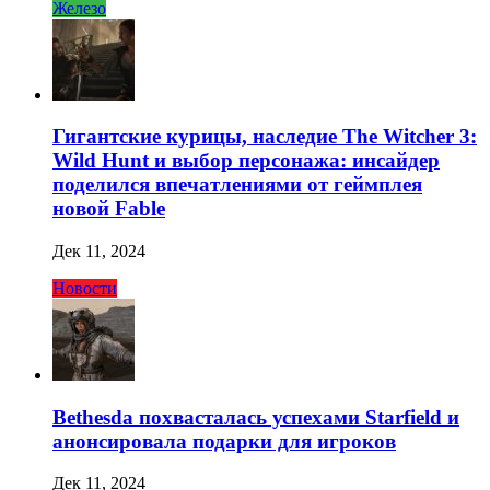
Железо
Гигантские курицы, наследие The Witcher 3:
Wild Hunt и выбор персонажа: инсайдер
поделился впечатлениями от геймплея
новой Fable
Дек 11, 2024
Новости
Bethesda похвасталась успехами Starfield и
анонсировала подарки для игроков
Дек 11, 2024