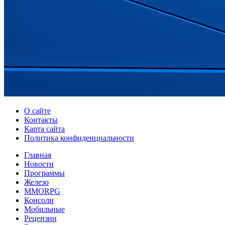
О сайте
Контакты
Карта сайта
Политика конфиденциальности
Главная
Новости
Программы
Железо
MMORPG
Консоли
Мобильные
Рецензии