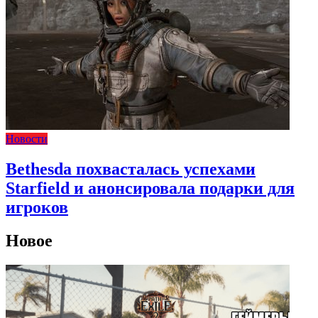
Новости
Bethesda похвасталась успехами
Starfield и анонсировала подарки для
игроков
Новое