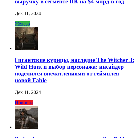
выручку в сегменте ПК на $4 млрд в год
Дек 11, 2024
Железо
Гигантские курицы, наследие The Witcher 3:
Wild Hunt и выбор персонажа: инсайдер
поделился впечатлениями от геймплея
новой Fable
Дек 11, 2024
Новости