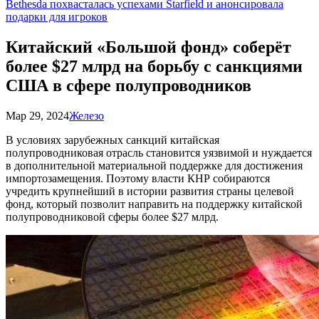
Bethesda похвасталась успехами Starfield и анонсировала
подарки для игроков
Китайский «Большой фонд» соберёт
более $27 млрд на борьбу с санкциями
США в сфере полупроводников
Мар 29, 2024
Железо
В условиях зарубежных санкций китайская
полупроводниковая отрасль становится уязвимой и нуждается
в дополнительной материальной поддержке для достижения
импортозамещения. Поэтому власти КНР собираются
учредить крупнейший в истории развития страны целевой
фонд, который позволит направить на поддержку китайской
полупроводниковой сферы более $27 млрд.