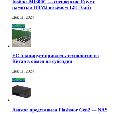
Instinct MI300C — спецверсию Epyc с
памятью HBM3 объёмом 128 Гбайт
Дек 11, 2024
Железо
ЕС планирует привлечь технологии из
Китая в обмен на субсидии
Дек 11, 2024
Железо
Asustor представила Flashstor Gen2 — NAS