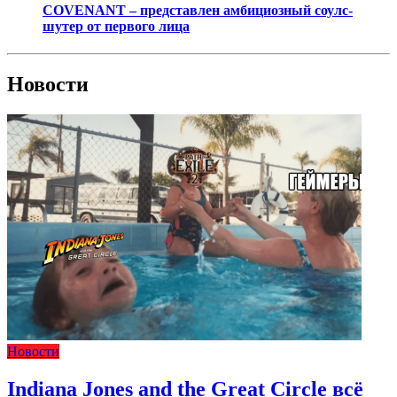
COVENANT – представлен амбициозный соулс-
шутер от первого лица
Новости
Новости
Indiana Jones and the Great Circle всё