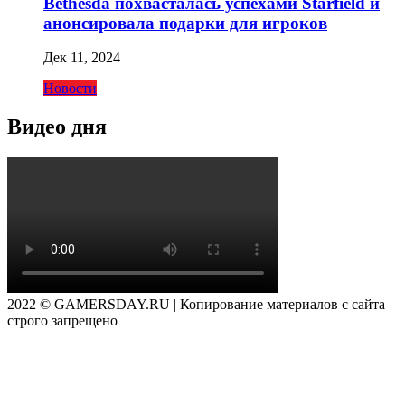
Bethesda похвасталась успехами Starfield и
анонсировала подарки для игроков
Дек 11, 2024
Новости
Видео дня
2022 © GAMERSDAY.RU | Копирование материалов с сайта
строго запрещено