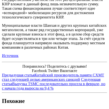
КНР вложат в данный фонд лишь незначительную сумму.
Такая схема финансирования лучше соответствует идее
«всенародной» мобилизации ресурсов для достижения
технологического суверенитета КНР.
Муниципальные власти Шанхая и других крупных китайских
мегаполисов, а также ряд государственных корпораций, уже
сделали крупные взносы в этот фонд, а в целом сбор средств
будет осуществляться в три или четыре этапа. За счёт средств
фонда планируется напрямую оказывать поддержку местным
компаниям в различных районах Китая.
Источник
Понравилось? Поделитесь с друзьями!
Facebook
Twitter
Вконтакте
Предыдущая статья
Китайский производитель памяти CXMT
стал следующей целью американских санкций
Следующая
статья
Выручка TSMC последовательно просела в феврале, но
с начала года выросла на 9,4 %
Похожие