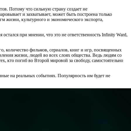
истов. Потому что сильную страну создает не
аровывает и захватывает, может быть построена только
гм жизни, культурного и экономического экспорта,
стался при мнении, что это не ответственность Infinity Ward,
ого, количество фильмов, сериалов, книг и игр, посвященных
вления жизни, людей во всех слоях общества. Ведь людям со
 тех, кто погиб во Второй мировой за свободу, самостоятельно
анные на реальных событиях. Популярность им будет не