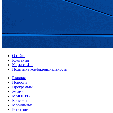
О сайте
Контакты
Карта сайта
Политика конфиденциальности
Главная
Новости
Программы
Железо
MMORPG
Консоли
Мобильные
Рецензии