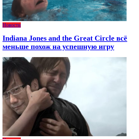
Новости
Indiana Jones and the Great Circle всё
меньше похож на успешную игру