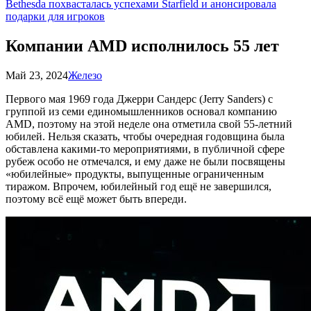
Bethesda похвасталась успехами Starfield и анонсировала
подарки для игроков
Компании AMD исполнилось 55 лет
Май 23, 2024
Железо
Первого мая 1969 года Джерри Сандерс (Jerry Sanders) с
группой из семи единомышленников основал компанию
AMD, поэтому на этой неделе она отметила свой 55-летний
юбилей. Нельзя сказать, чтобы очередная годовщина была
обставлена какими-то мероприятиями, в публичной сфере
рубеж особо не отмечался, и ему даже не были посвящены
«юбилейные» продукты, выпущенные ограниченным
тиражом. Впрочем, юбилейный год ещё не завершился,
поэтому всё ещё может быть впереди.