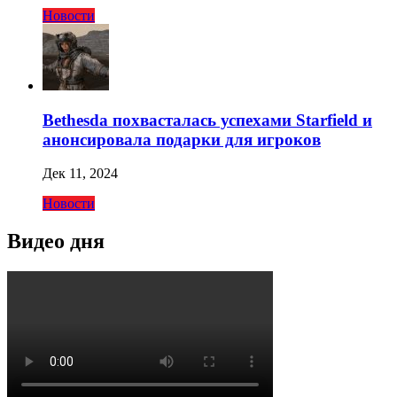
Новости
Bethesda похвасталась успехами Starfield и
анонсировала подарки для игроков
Дек 11, 2024
Новости
Видео дня