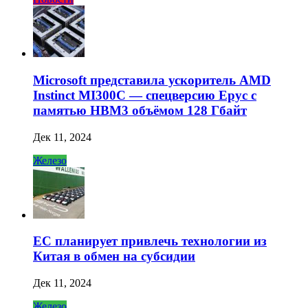
Microsoft представила ускоритель AMD
Instinct MI300C — спецверсию Epyc с
памятью HBM3 объёмом 128 Гбайт
Дек 11, 2024
Железо
ЕС планирует привлечь технологии из
Китая в обмен на субсидии
Дек 11, 2024
Железо