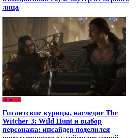
лица
Новости
Гигантские курицы, наследие The
Witcher 3: Wild Hunt и выбор
персонажа: инсайдер поделился
впечатлениями от геймплея новой