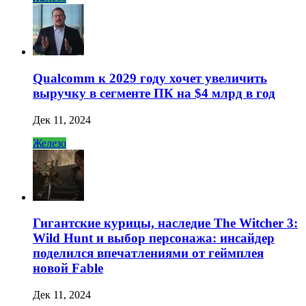
Qualcomm к 2029 году хочет увеличить
выручку в сегменте ПК на $4 млрд в год
Дек 11, 2024
Железо
Гигантские курицы, наследие The Witcher 3:
Wild Hunt и выбор персонажа: инсайдер
поделился впечатлениями от геймплея
новой Fable
Дек 11, 2024