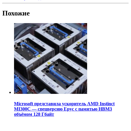
Похожие
Microsoft представила ускоритель AMD Instinct
MI300C — спецверсию Epyc с памятью HBM3
объёмом 128 Гбайт