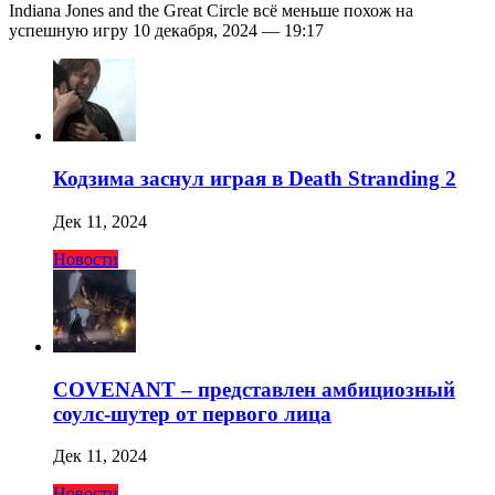
Indiana Jones and the Great Circle всё меньше похож на
успешную игру 10 декабря, 2024 — 19:17
Кодзима заснул играя в Death Stranding 2
Дек 11, 2024
Новости
COVENANT – представлен амбициозный
соулс-шутер от первого лица
Дек 11, 2024
Новости