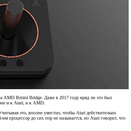
а AMD Bristol Bridge. Даже в 2017 году вряд ли это был
ие и к Atari, и к AMD.
читывая это, вполне уместно, чтобы Atari действительно
м процессор до сих пор не называется, но Atari говорит, что