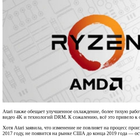
Atari также обещает улучшенное охлаждение, более тихую ра
видео 4K и технологий DRM. К сожалению, всё это привело к от
Хотя Atari заявила, что изменение не повлияет на процесс про
2017 году, не появится на рынке США ​​до конца 2019 года — о