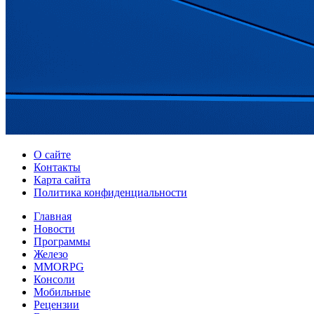
О сайте
Контакты
Карта сайта
Политика конфиденциальности
Главная
Новости
Программы
Железо
MMORPG
Консоли
Мобильные
Рецензии