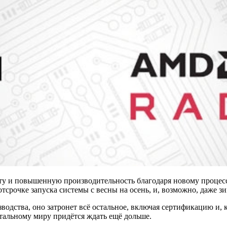
боту и повышенную производительность благодаря новому проце
срочке запуска системы с весны на осень, и, возможно, даже зи
изводства, оно затронет всё остальное, включая сертификацию и,
стальному миру придётся ждать ещё дольше.