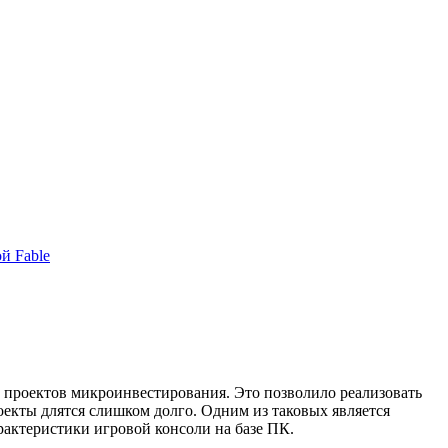
й Fable
и проектов микроинвестирования. Это позволило реализовать
оекты длятся слишком долго. Одним из таковых является
арактеристики игровой консоли на базе ПК.