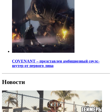
COVENANT – представлен амбициозный соулс-
шутер от первого лица
Новости