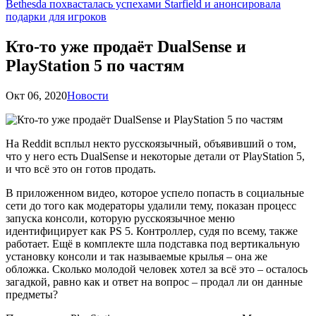
Bethesda похвасталась успехами Starfield и анонсировала
подарки для игроков
Кто-то уже продаёт DualSense и
PlayStation 5 по частям
Окт 06, 2020
Новости
На Reddit всплыл некто русскоязычный, объявивший о том,
что у него есть DualSense и некоторые детали от PlayStation 5,
и что всё это он готов продать.
В приложенном видео, которое успело попасть в социальные
сети до того как модераторы удалили тему, показан процесс
запуска консоли, которую русскоязычное меню
идентифицирует как PS 5. Контроллер, судя по всему, также
работает. Ещё в комплекте шла подставка под вертикальную
установку консоли и так называемые крылья – она же
обложка. Сколько молодой человек хотел за всё это – осталось
загадкой, равно как и ответ на вопрос – продал ли он данные
предметы?