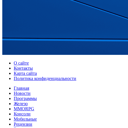
О сайте
Контакты
Карта сайта
Политика конфиденциальности
Главная
Новости
Программы
Железо
MMORPG
Консоли
Мобильные
Рецензии