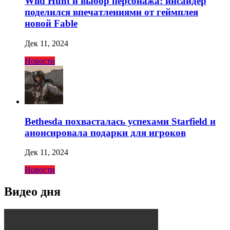
Wild Hunt и выбор персонажа: инсайдер
поделился впечатлениями от геймплея
новой Fable
Дек 11, 2024
Новости
Bethesda похвасталась успехами Starfield и
анонсировала подарки для игроков
Дек 11, 2024
Новости
Видео дня