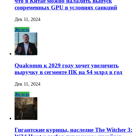
что в Китае можно наладить выпуск
современных GPU в условиях санкций
Дек 11, 2024
Железо
Qualcomm к 2029 году хочет увеличить
выручку в сегменте ПК на $4 млрд в год
Дек 11, 2024
Железо
Гигантские курицы, наследие The Witcher 3: