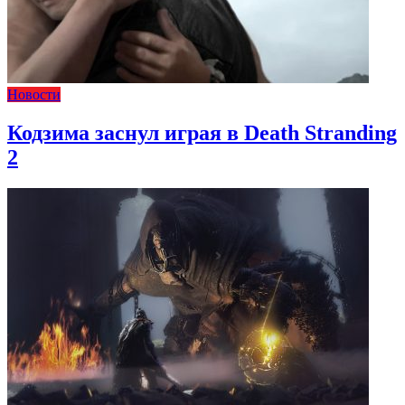
Новости
Кодзима заснул играя в Death Stranding
2