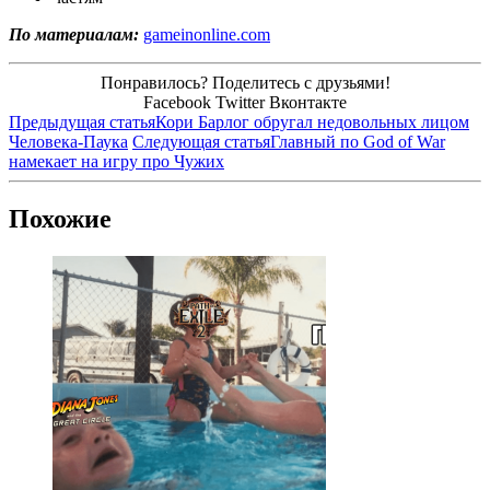
По материалам:
gameinonline.com
Понравилось? Поделитесь с друзьями!
Facebook
Twitter
Вконтакте
Предыдущая статья
Кори Барлог обругал недовольных лицом
Человека-Паука
Следующая статья
Главный по God of War
намекает на игру про Чужих
Похожие