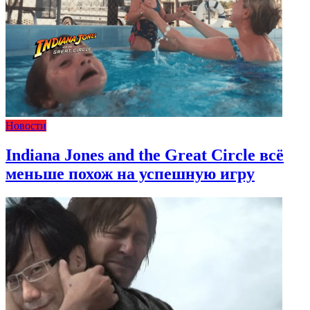
Новости
Indiana Jones and the Great Circle всё
меньше похож на успешную игру