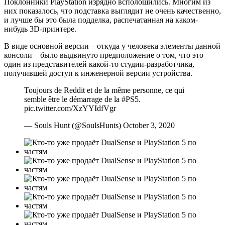
Поклонники PlayStation изрядно всполошились. Многим из
них показалось, что подставка выглядит не очень качественно,
и лучше бы это была подделка, распечатанная на каком-
нибудь 3D-принтере.
В виде основной версии – откуда у человека элементы данной
консоли – было выдвинуто предположение о том, что это
один из представителей какой-то студии-разработчика,
получившей доступ к инженерной версии устройства.
Toujours de Reddit et de la même personne, ce qui
semble être le démarrage de la #PS5.
pic.twitter.com/XzYYIdfVgr
— Souls Hunt (@SoulsHunts) October 3, 2020