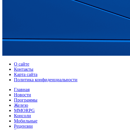
О сайте
Контакты
Карта сайта
Политика конфиденциальности
Главная
Новости
Программы
Железо
MMORPG
Консоли
Мобильные
Рецензии