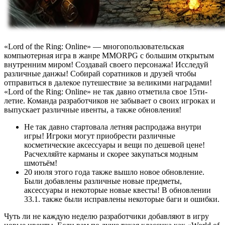
«Lord of the Ring: Online» — многопользовательская
компьютерная игра в жанре MMORPG с большим открытым
внутренним миром! Создавай своего персонажа! Исследуй
различные данжы! Собирай соратников и друзей чтобы
отправиться в далекое путешествие за великими наградами!
«Lord of the Ring: Online» не так давно отметила свое 15ти-
летие. Команда разработчиков не забывает о своих игроках и
выпускает различные ивенты, а также обновления!
Не так давно стартовала летняя распродажа внутри
игры! Игроки могут приобрести различные
косметические аксессуары и вещи по дешевой цене!
Расчехляйте карманы и скорее закупаться модным
шмотьём!
20 июля этого года также вышло новое обновление.
Были добавлены различные новые предметы,
аксессуары и некоторые новые квесты! В обновлении
33.1. также были исправлены некоторые баги и ошибки.
Чуть ли не каждую неделю разработчики добавляют в игру