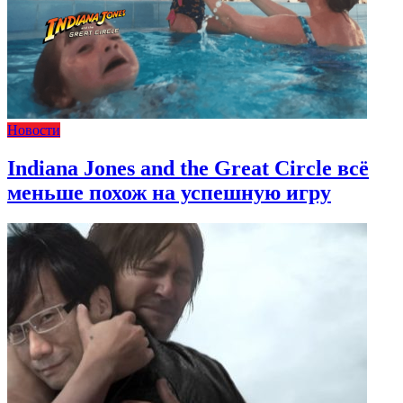
Новости
Indiana Jones and the Great Circle всё
меньше похож на успешную игру