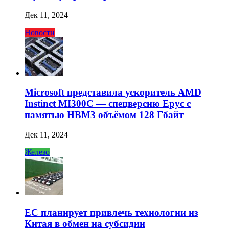
Дек 11, 2024
Новости
Microsoft представила ускоритель AMD
Instinct MI300C — спецверсию Epyc с
памятью HBM3 объёмом 128 Гбайт
Дек 11, 2024
Железо
ЕС планирует привлечь технологии из
Китая в обмен на субсидии