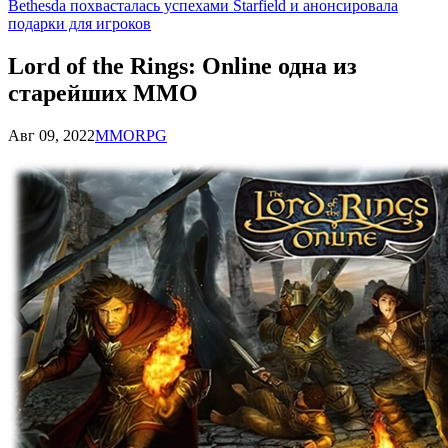
Bethesda похвасталась успехами Starfield и анонсировала
подарки для игроков
Lord of the Rings: Online одна из
старейших MMO
Авг 09, 2022
MMORPG