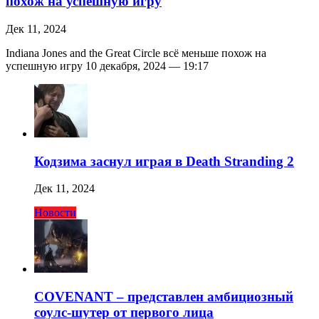
похож на успешную игру
Дек 11, 2024
Indiana Jones and the Great Circle всё меньше похож на
успешную игру 10 декабря, 2024 — 19:17
Кодзима заснул играя в Death Stranding 2
Дек 11, 2024
Новости
COVENANT – представлен амбициозный
соулс-шутер от первого лица