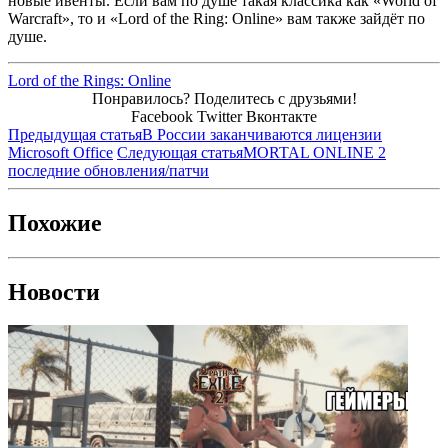
новые ивенты. Если вам по душе такая классика как «World of
Warcraft», то и «Lord of the Ring: Online» вам также зайдёт по
душе.
Lord of the Rings: Online
Понравилось? Поделитесь с друзьями!
Facebook
Twitter
Вконтакте
Предыдущая статья
В России заканчиваются лицензии
Microsoft Office
Следующая статья
MORTAL ONLINE 2
последние обновления/патчи
Похожие
Новости