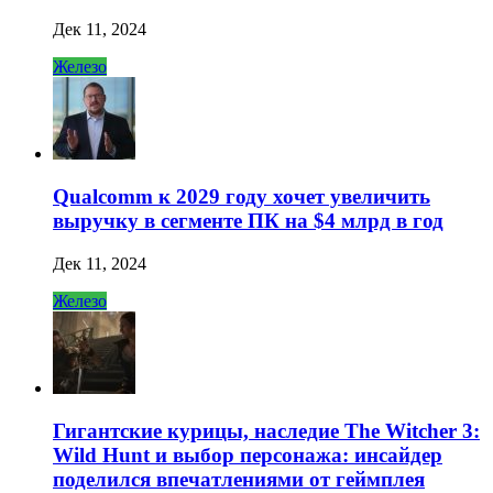
Дек 11, 2024
Железо
Qualcomm к 2029 году хочет увеличить
выручку в сегменте ПК на $4 млрд в год
Дек 11, 2024
Железо
Гигантские курицы, наследие The Witcher 3:
Wild Hunt и выбор персонажа: инсайдер
поделился впечатлениями от геймплея