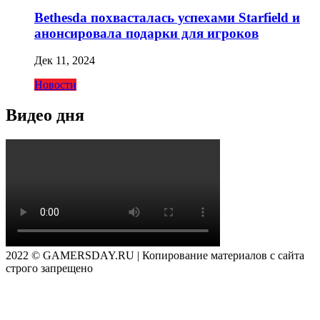
Bethesda похвасталась успехами Starfield и
анонсировала подарки для игроков
Дек 11, 2024
Новости
Видео дня
2022 © GAMERSDAY.RU | Копирование материалов с сайта
строго запрещено