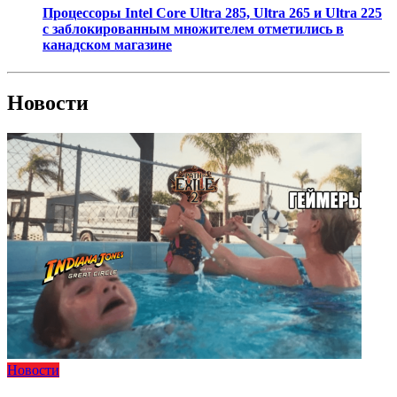
Процессоры Intel Core Ultra 285, Ultra 265 и Ultra 225
с заблокированным множителем отметились в
канадском магазине
Новости
Новости