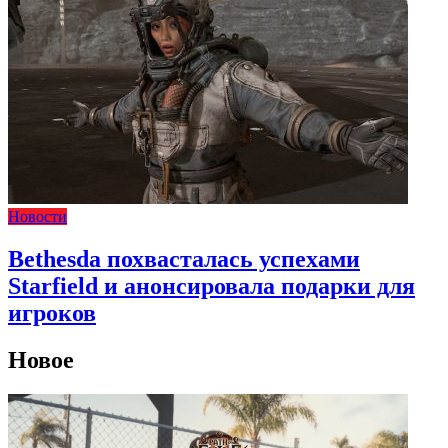
Новости
Bethesda похвасталась успехами
Starfield и анонсировала подарки для
игроков
Новое