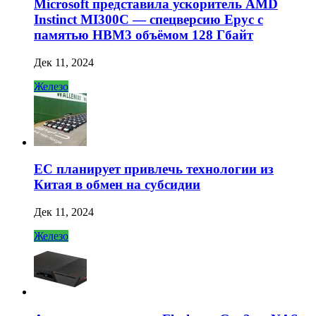
Microsoft представила ускоритель AMD
Instinct MI300C — спецверсию Epyc с
памятью HBM3 объёмом 128 Гбайт
Дек 11, 2024
Железо
ЕС планирует привлечь технологии из
Китая в обмен на субсидии
Дек 11, 2024
Железо