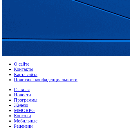
О сайте
Контакты
Карта сайта
Политика конфиденциальности
Главная
Новости
Программы
Железо
MMORPG
Консоли
Мобильные
Рецензии