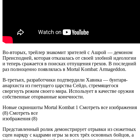
Во-вторых, трейлер знакомит зрителей с Ашрой — демоном
Преисподней, которая отказалась от своей злобной идеологии
и теперь сражается в поисках отпущения грехов. В последний
раз полноценно появлялась в Mortal Kombat: Armageddon.
В-третьих, разработчики подтвердили Хавика — бунтаря-
анархиста из гнетущего царства Сейдо, стремящегося
свергнуть режим своего мира. Использует в качестве оружия
собственные оторванные конечности.
Новые скриншоты Mortal Kombat 1 Смотреть все изображения
(8) Смотреть все
изображения (8)
Представленный ролик демонстрирует отрывки из сюжетных
сцен наряду с кадрами игры за всех трёх основных бойцов, а