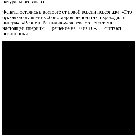
натурального ящера.
Фанаты остались в восторге от новой версии персонажа: «Это
буквально лучшее из обоих миров: непонятный крокодил и
ниндзя». «Вернуть Рептилию-человека с элементами
настоящей ящерицы — решение на 10 из 10», — считают
поклонники.