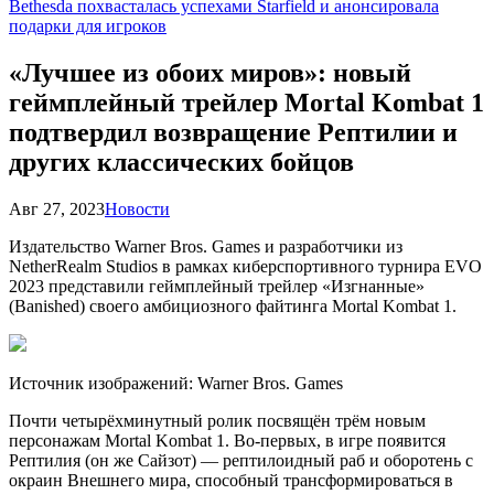
Bethesda похвасталась успехами Starfield и анонсировала
подарки для игроков
«Лучшее из обоих миров»: новый
геймплейный трейлер Mortal Kombat 1
подтвердил возвращение Рептилии и
других классических бойцов
Авг 27, 2023
Новости
Издательство Warner Bros. Games и разработчики из
NetherRealm Studios в рамках киберспортивного турнира EVO
2023 представили геймплейный трейлер «Изгнанные»
(Banished) своего амбициозного файтинга Mortal Kombat 1.
Источник изображений: Warner Bros. Games
Почти четырёхминутный ролик посвящён
трём новым
персонажам Mortal Kombat 1. Во-первых, в игре появится
Рептилия (он же Сайзот) — рептилоидный раб и оборотень с
окраин Внешнего мира, способный трансформироваться в