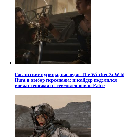
Гигантские курицы, наследие The Witcher 3: Wild
Hunt и выбор персонажа: инсайдер поделился
впечатлениями от геймплея новой Fable