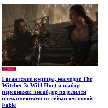
Новости
Гигантские курицы, наследие The
Witcher 3: Wild Hunt и выбор
персонажа: инсайдер поделился
впечатлениями от геймплея новой
Fable