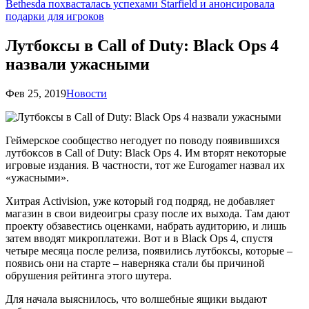
Bethesda похвасталась успехами Starfield и анонсировала
подарки для игроков
Лутбоксы в Call of Duty: Black Ops 4
назвали ужасными
Фев 25, 2019
Новости
Геймерское сообщество негодует по поводу появившихся
лутбоксов в Call of Duty: Black Ops 4. Им вторят некоторые
игровые издания. В частности, тот же Eurogamer назвал их
«ужасными».
Хитрая Activision, уже который год подряд, не добавляет
магазин в свои видеоигры сразу после их выхода. Там дают
проекту обзавестись оценками, набрать аудиторию, и лишь
затем вводят микроплатежи. Вот и в Black Ops 4, спустя
четыре месяца после релиза, появились лутбоксы, которые –
появись они на старте – наверняка стали бы причиной
обрушения рейтинга этого шутера.
Для начала выяснилось, что волшебные ящики выдают