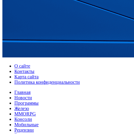
О сайте
Контакты
Карта сайта
Политика конфиденциальности
Главная
Новости
Программы
Железо
MMORPG
Консоли
Мобильные
Рецензии