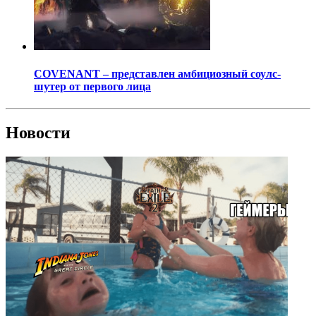
COVENANT – представлен амбициозный соулс-
шутер от первого лица
Новости