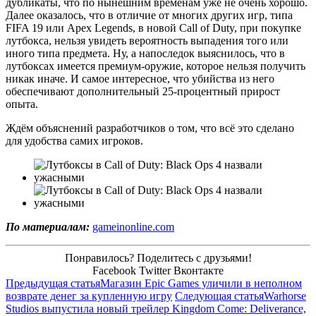
дубликаты, что по нынешним временам уже не очень хорошо.
Далее оказалось, что в отличие от многих других игр, типа
FIFA 19 или Apex Legends, в новой Call of Duty, при покупке
лутбокса, нельзя увидеть вероятность выпадения того или
иного типа предмета. Ну, а напоследок выяснилось, что в
лутбоксах имеется премиум-оружие, которое нельзя получить
никак иначе. И самое интересное, что убийства из него
обеспечивают дополнительный 25-процентный прирост
опыта.
Ждём объяснений разработчиков о том, что всё это сделано
для удобства самих игроков.
По материалам:
gameinonline.com
Понравилось? Поделитесь с друзьями!
Facebook
Twitter
Вконтакте
Предыдущая статья
Магазин Epic Games уличили в неполном
возврате денег за купленную игру
Следующая статья
Warhorse
Studios выпустила новый трейлер Kingdom Come: Deliverance,