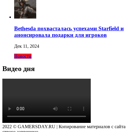
Bethesda похвасталась успехами Starfield и
анонсировала подарки для игроков
Дек 11, 2024
Новости
Видео дня
2022 © GAMERSDAY.RU | Копирование материалов с сайта
строго запрещено