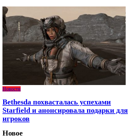
Новости
Bethesda похвасталась успехами
Starfield и анонсировала подарки для
игроков
Новое