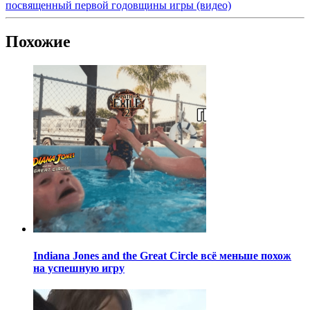
посвященный первой годовщины игры (видео)
Похожие
Indiana Jones and the Great Circle всё меньше похож
на успешную игру