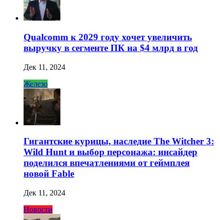
Qualcomm к 2029 году хочет увеличить
выручку в сегменте ПК на $4 млрд в год
Дек 11, 2024
Железо
Гигантские курицы, наследие The Witcher 3:
Wild Hunt и выбор персонажа: инсайдер
поделился впечатлениями от геймплея
новой Fable
Дек 11, 2024
Новости