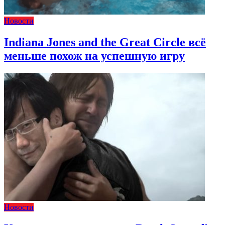
Новости
Indiana Jones and the Great Circle всё
меньше похож на успешную игру
Новости