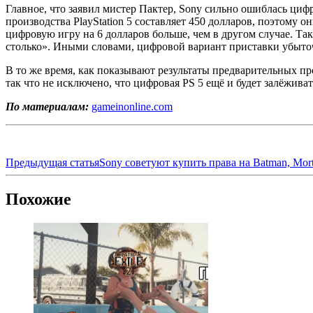
Главное, что заявил мистер Пактер, Sony сильно ошиблась цифр
производства PlayStation 5 составляет 450 долларов, поэтому о
цифровую игру на 6 долларов больше, чем в другом случае. Так
столько». Иными словами, цифровой вариант приставки убыточе
В то же время, как показывают результаты предварительных пр
так что не исключено, что цифровая PS 5 ещё и будет залёживат
По материалам:
gameinonline.com
Предыдущая статья
Sony советуют купить права на Batman, Mort
Похожие