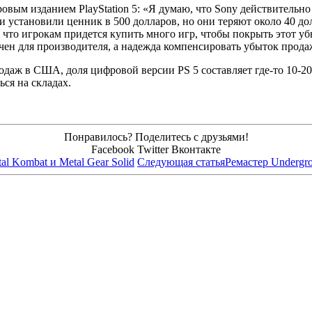
овым изданием PlayStation 5: «Я думаю, что Sony действительно 
ни установили ценник в 500 долларов, но они теряют около 40 до
 что игрокам придется купить много игр, чтобы покрыть этот уб
н для производителя, а надежда компенсировать убыток продаже
одаж в США, доля цифровой версии PS 5 составляет где-то 10-2
ься на складах.
Понравилось? Поделитесь с друзьями!
Facebook
Twitter
Вконтакте
al Kombat и Metal Gear Solid
Следующая статья
Ремастер Undergro