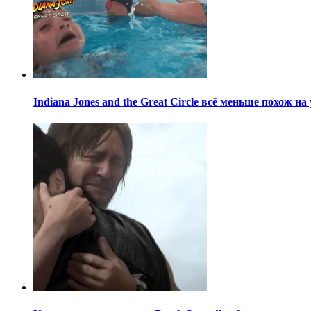
Indiana Jones and the Great Circle всё меньше похож н