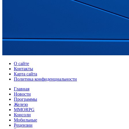
О сайте
Контакты
Карта сайта
Политика конфиденциальности
Главная
Новости
Программы
Железо
MMORPG
Консоли
Мобильные
Рецензии