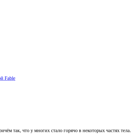
й Fable
ём так, что у многих стало горячо в некоторых частях тела.