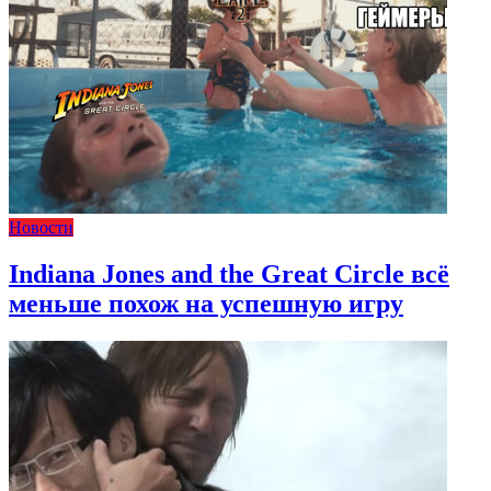
Новости
Indiana Jones and the Great Circle всё
меньше похож на успешную игру