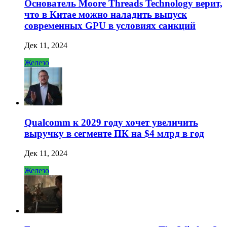
Основатель Moore Threads Technology верит,
что в Китае можно наладить выпуск
современных GPU в условиях санкций
Дек 11, 2024
Железо
Qualcomm к 2029 году хочет увеличить
выручку в сегменте ПК на $4 млрд в год
Дек 11, 2024
Железо