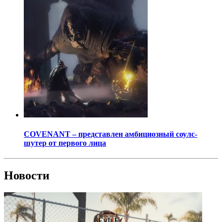
COVENANT – представлен амбициозный соулс-
шутер от первого лица
Новости