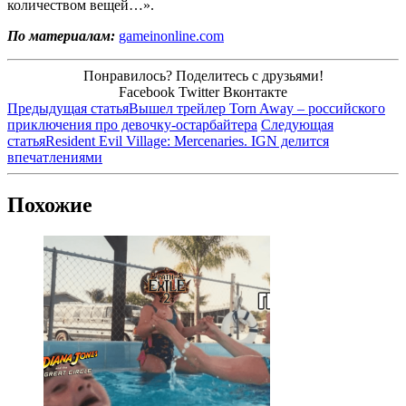
количеством вещей…».
По материалам:
gameinonline.com
Понравилось? Поделитесь с друзьями!
Facebook
Twitter
Вконтакте
Предыдущая статья
Вышел трейлер Torn Away – российского
приключения про девочку-остарбайтера
Следующая
статья
Resident Evil Village: Mercenaries. IGN делится
впечатлениями
Похожие