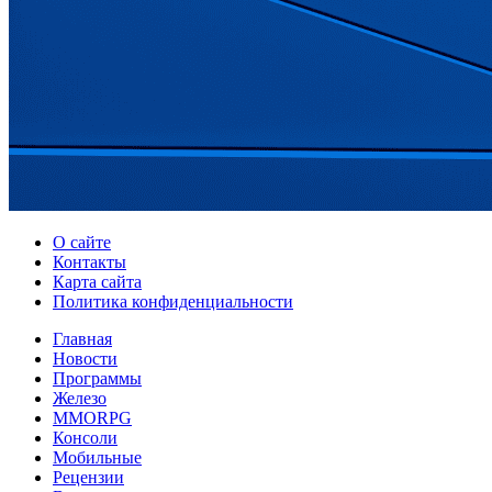
О сайте
Контакты
Карта сайта
Политика конфиденциальности
Главная
Новости
Программы
Железо
MMORPG
Консоли
Мобильные
Рецензии