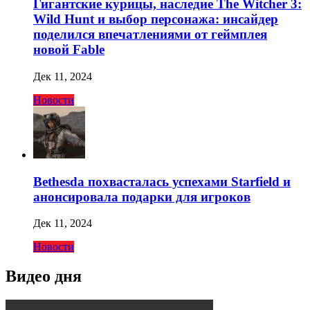
Гигантские курицы, наследие The Witcher 3:
Wild Hunt и выбор персонажа: инсайдер
поделился впечатлениями от геймплея
новой Fable
Дек 11, 2024
Новости
Bethesda похвасталась успехами Starfield и
анонсировала подарки для игроков
Дек 11, 2024
Новости
Видео дня