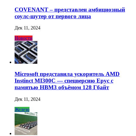
COVENANT – представлен амбициозный
соулс-шутер от первого лица
Дек 11, 2024
Новости
Microsoft представила ускоритель AMD
Instinct MI300C — спецверсию Epyc с
памятью HBM3 объёмом 128 Гбайт
Дек 11, 2024
Железо