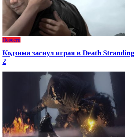
Новости
Кодзима заснул играя в Death Stranding
2