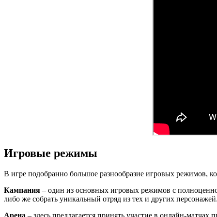
Игровые режимы
В игре подобранно большое разнообразие игровых режимов, кот
Кампания
– один из основных игровых режимов с полноценной 
либо же собрать уникальный отряд из тех и других персонажей
Арена
– здесь предлагается принять участие в онлайн-матчах п