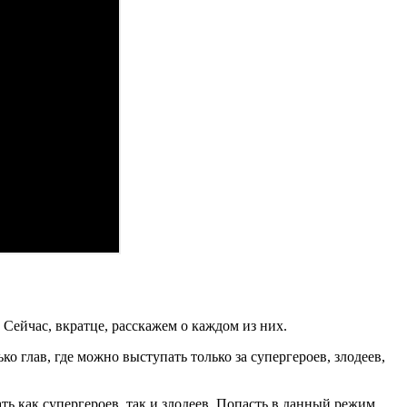
Сейчас, вкратце, расскажем о каждом из них.
 глав, где можно выступать только за супергероев, злодеев,
ть как супергероев, так и злодеев. Попасть в данный режим