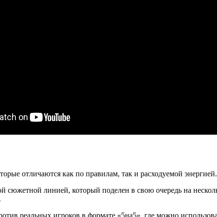
орые отличаются как по правилам, так и расходуемой энергией. 
сюжетной линией, который поделен в свою очередь на несколько
.
ротив реальных игроков в формате «5на5», где можно использова