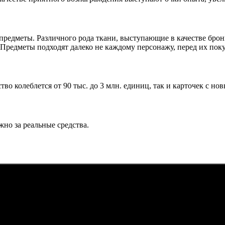
е предметы. Различного рода ткани, выступающие в качестве бро
редметы подходят далеко не каждому персонажу, перед их поку
во колеблется от 90 тыс. до 3 млн. единиц, так и карточек с н
но за реальные средства.