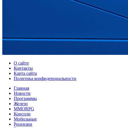
О сайте
Контакты
Карта сайта
Политика конфиденциальности
Главная
Новости
Программы
Железо
MMORPG
Консоли
Мобильные
Рецензии