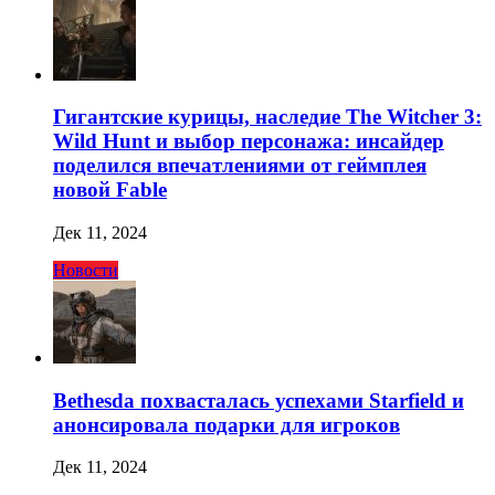
Гигантские курицы, наследие The Witcher 3:
Wild Hunt и выбор персонажа: инсайдер
поделился впечатлениями от геймплея
новой Fable
Дек 11, 2024
Новости
Bethesda похвасталась успехами Starfield и
анонсировала подарки для игроков
Дек 11, 2024