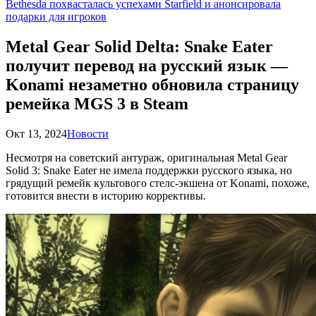
Bethesda похвасталась успехами Starfield и анонсировала
подарки для игроков
Metal Gear Solid Delta: Snake Eater
получит перевод на русский язык —
Konami незаметно обновила страницу
ремейка MGS 3 в Steam
Окт 13, 2024
Новости
Несмотря на советский антураж, оригинальная Metal Gear
Solid 3: Snake Eater не имела поддержки русского языка, но
грядущий ремейк культового стелс-экшена от Konami, похоже,
готовится внести в историю коррективы.