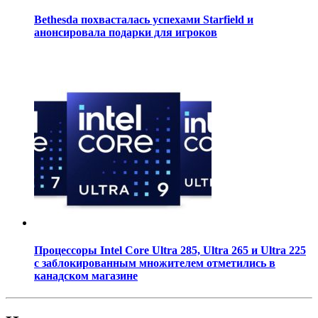
Bethesda похвасталась успехами Starfield и
анонсировала подарки для игроков
Процессоры Intel Core Ultra 285, Ultra 265 и Ultra 225
с заблокированным множителем отметились в
канадском магазине