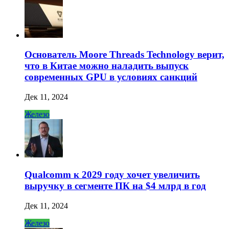
Основатель Moore Threads Technology верит,
что в Китае можно наладить выпуск
современных GPU в условиях санкций
Дек 11, 2024
Железо
Qualcomm к 2029 году хочет увеличить
выручку в сегменте ПК на $4 млрд в год
Дек 11, 2024
Железо