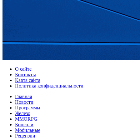
О сайте
Контакты
Карта сайта
Политика конфиденциальности
Главная
Новости
Программы
Железо
MMORPG
Консоли
Мобильные
Рецензии