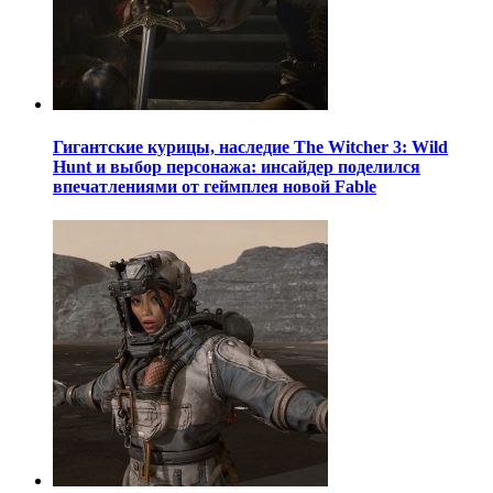
Гигантские курицы, наследие The Witcher 3: Wild
Hunt и выбор персонажа: инсайдер поделился
впечатлениями от геймплея новой Fable