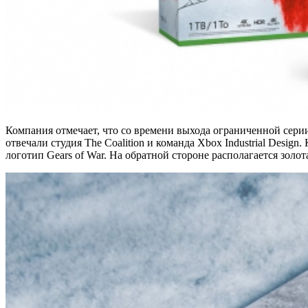
Компания отмечает, что со времени выхода ограниченной серии 
отвечали студия The Coalition и команда Xbox Industrial Desi
логотип Gears of War. На обратной стороне располагается золо