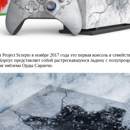
Project Scorpio в ноябре 2017 года это первая консоль в семей
gn. Корпус представляет собой растрескавшуюся льдину с полупр
тая эмблема Орды Саранчи.