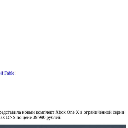
й Fable
 представила новый комплект Xbox One X в ограниченной серии
нах DNS по цене 39 990 рублей.