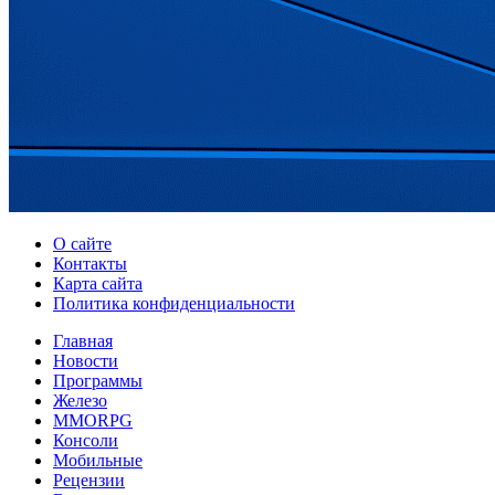
О сайте
Контакты
Карта сайта
Политика конфиденциальности
Главная
Новости
Программы
Железо
MMORPG
Консоли
Мобильные
Рецензии