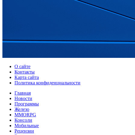
О сайте
Контакты
Карта сайта
Политика конфиденциальности
Главная
Новости
Программы
Железо
MMORPG
Консоли
Мобильные
Рецензии