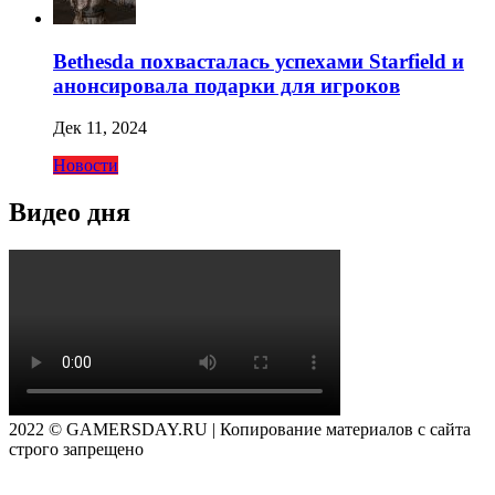
Bethesda похвасталась успехами Starfield и
анонсировала подарки для игроков
Дек 11, 2024
Новости
Видео дня
2022 © GAMERSDAY.RU | Копирование материалов с сайта
строго запрещено