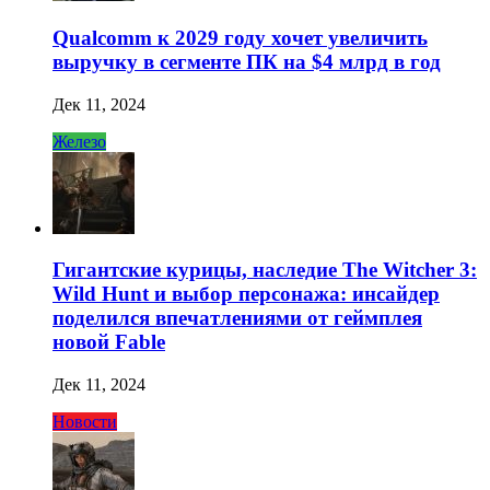
Qualcomm к 2029 году хочет увеличить
выручку в сегменте ПК на $4 млрд в год
Дек 11, 2024
Железо
Гигантские курицы, наследие The Witcher 3:
Wild Hunt и выбор персонажа: инсайдер
поделился впечатлениями от геймплея
новой Fable
Дек 11, 2024
Новости