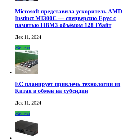
Microsoft представила ускоритель AMD
Instinct MI300C — спецверсию Epyc с
памятью HBM3 объёмом 128 Гбайт
Дек 11, 2024
Железо
ЕС планирует привлечь технологии из
Китая в обмен на субсидии
Дек 11, 2024
Железо