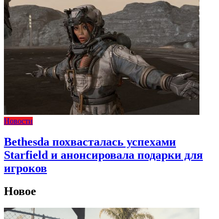
Новости
Bethesda похвасталась успехами
Starfield и анонсировала подарки для
игроков
Новое