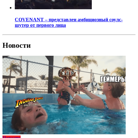
COVENANT – представлен амбициозный соулс-
шутер от первого лица
Новости