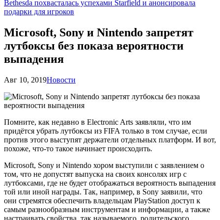
Bethesda похвасталась успехами Starfield и анонсировала
подарки для игроков
Microsoft, Sony и Nintendo запретят
лутбоксы без показа вероятности
выпадения
Авг 10, 2019
Новости
Помните, как недавно в Electronic Arts заявляли, что им
придётся убрать лутбоксы из FIFA только в том случае, если
против этого выступят держатели отдельных платформ. И вот,
похоже, что-то такое начинает происходить.
Microsoft, Sony и Nintendo хором выступили с заявлением о
том, что не допустят выпуска на своих консолях игр с
лутбоксами, где не будет отображаться вероятность выпадения
той или иной награды. Так, например, в Sony заявили, что
они стремятся обеспечить владельцам PlayStation доступ к
самым разнообразным инструментам и информации, а также
настраивать свойства, так называемого, родительского