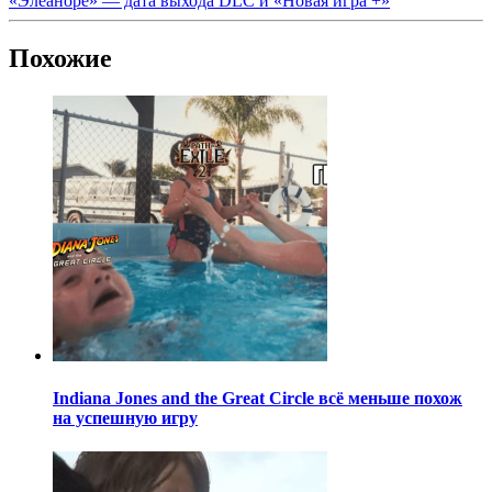
«Элеаноре» — дата выхода DLC и «Новая игра +»
Похожие
Indiana Jones and the Great Circle всё меньше похож
на успешную игру