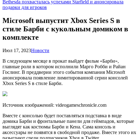
Bethesda похвасталась успехами Starfield и анонсировала
подарки для игроков
Microsoft выпустит Xbox Series S в
стиле Барби с кукольным домиком в
комплекте
Июл 17, 2023
Новости
В следующем месяце в прокат выйдет фильм «Барби»,
главные роли в котором исполнили Марго Робби и Райан
Гослинг. В преддверии этого события компания Microsoft
анонсировала появление лимитированной серии консолей
Xbox Series S в стиле Барби.
Источник изображений:
videogameschronicle.com
Вместе с консолью будет поставляться подставка в виде
домика Барби и фронтальные панели для геймпадов, которые
выглядят как костюмы Барби и Кена. Сама консоль и
аксессуары не появятся в свободной продаже. Вместе этого их
разыграют среди подписчиков Xbox в Twitter.