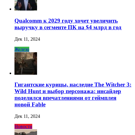
Qualcomm к 2029 году хочет увеличить
выручку в сегменте ПК на $4 млрд в год
Дек 11, 2024
Железо
Гигантские курицы, наследие The Witcher 3:
Wild Hunt и выбор персонажа: инсайдер
поделился впечатлениями от геймплея
новой Fable
Дек 11, 2024
Новости