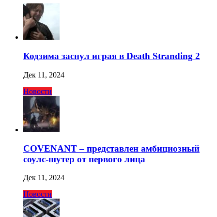
Кодзима заснул играя в Death Stranding 2
Дек 11, 2024
Новости
COVENANT – представлен амбициозный
соулс-шутер от первого лица
Дек 11, 2024
Новости