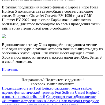
В рамках продвижения нового фильма о Барби в игре Forza
Horizon 5 появились два автомобиля в соответствующем
стиле. Получить Chevrolet Corvette EV 1956 года и GMC
Hummer EV 2022 года в стиле Барби можно абсолютно
бесплатно, для этого необходимо во время проведения акции
зайти во внутриигровой центр сообщений.
В дополнение к этому Xbox проведёт в следующем месяце
ещё один конкурс, в рамках которого можно выиграть одну из
особенных кукол Барби. Эти куклы носят одежду в стиле
Xbox и поставляются вместе с аксессуарами для Xbox Series S
и самой консолью.
Источник
Понравилось? Поделитесь с друзьями!
Facebook
Twitter
Вконтакте
Предыдущая статья
Трой Бейкер рассказал, когда выйдет
научно-фантастический триллер Fort Solis на Unreal Engine 5,
и показал новый геймплей
Следующая статья
Дополнение
«Инстинкт Истребления» к Atomic Heart раскроет правду об