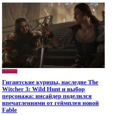
Новости
Гигантские курицы, наследие The
Witcher 3: Wild Hunt и выбор
персонажа: инсайдер поделился
впечатлениями от геймплея новой
Fable