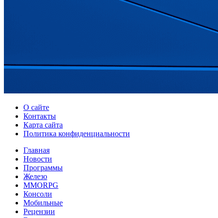
О сайте
Контакты
Карта сайта
Политика конфиденциальности
Главная
Новости
Программы
Железо
MMORPG
Консоли
Мобильные
Рецензии