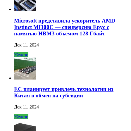
Microsoft представила ускоритель AMD
Instinct MI300C — спецверсию Epyc с
памятью HBM3 объёмом 128 Гбайт
Дек 11, 2024
Железо
ЕС планирует привлечь технологии из
Китая в обмен на субсидии
Дек 11, 2024
Железо