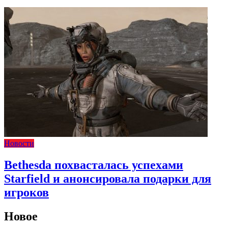
Новости
Bethesda похвасталась успехами
Starfield и анонсировала подарки для
игроков
Новое