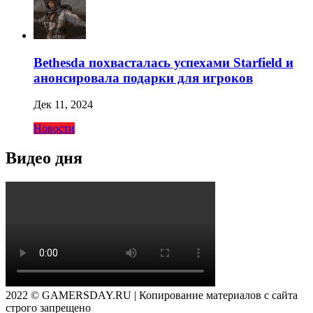
Bethesda похвасталась успехами Starfield и
анонсировала подарки для игроков
Дек 11, 2024
Новости
Видео дня
2022 © GAMERSDAY.RU | Копирование материалов с сайта
строго запрещено