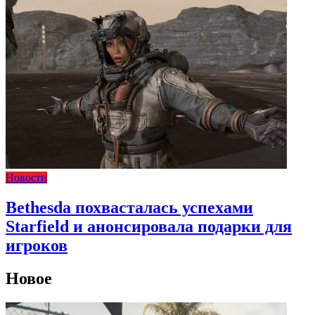
Новости
Bethesda похвасталась успехами
Starfield и анонсировала подарки для
игроков
Новое