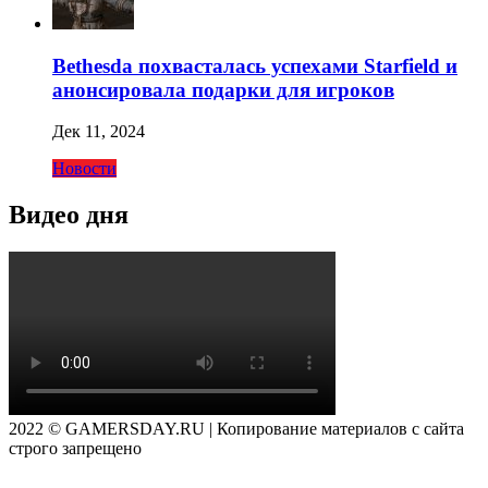
Bethesda похвасталась успехами Starfield и
анонсировала подарки для игроков
Дек 11, 2024
Новости
Видео дня
2022 © GAMERSDAY.RU | Копирование материалов с сайта
строго запрещено