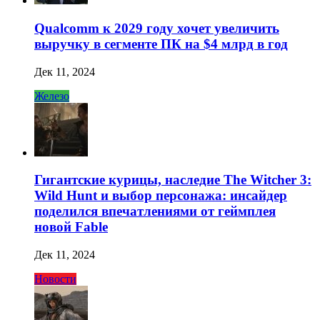
Qualcomm к 2029 году хочет увеличить
выручку в сегменте ПК на $4 млрд в год
Дек 11, 2024
Железо
Гигантские курицы, наследие The Witcher 3:
Wild Hunt и выбор персонажа: инсайдер
поделился впечатлениями от геймплея
новой Fable
Дек 11, 2024
Новости