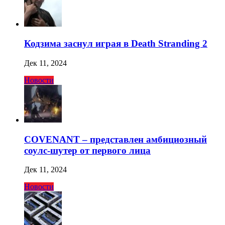
Кодзима заснул играя в Death Stranding 2
Дек 11, 2024
Новости
COVENANT – представлен амбициозный
соулс-шутер от первого лица
Дек 11, 2024
Новости