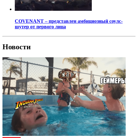
COVENANT – представлен амбициозный соулс-
шутер от первого лица
Новости