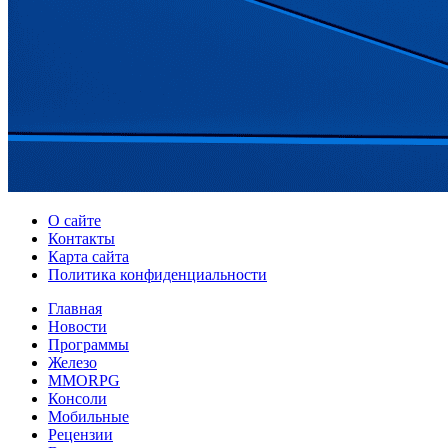
О сайте
Контакты
Карта сайта
Политика конфиденциальности
Главная
Новости
Программы
Железо
MMORPG
Консоли
Мобильные
Рецензии