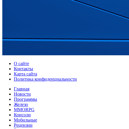
О сайте
Контакты
Карта сайта
Политика конфиденциальности
Главная
Новости
Программы
Железо
MMORPG
Консоли
Мобильные
Рецензии