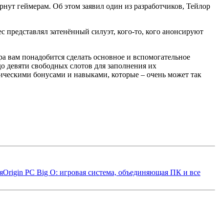
рнут геймерам. Об этом заявил один из разработчиков, Тейлор
с представлял затенённый силуэт, кого-то, кого анонсируют
ера вам понадобится сделать основное и вспомогательное
до девяти свободных слотов для заполнения их
ческими бонусами и навыками, которые – очень может так
я
Origin PC Big O: игровая система, объединяющая ПК и все