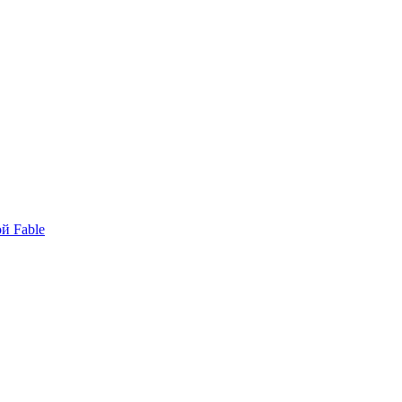
й Fable