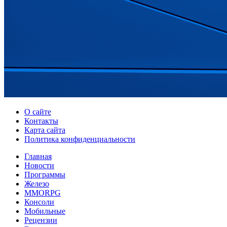
О сайте
Контакты
Карта сайта
Политика конфиденциальности
Главная
Новости
Программы
Железо
MMORPG
Консоли
Мобильные
Рецензии