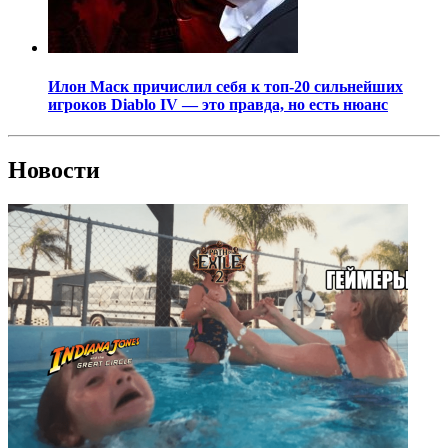
Илон Маск причислил себя к топ-20 сильнейших
игроков Diablo IV — это правда, но есть нюанс
Новости