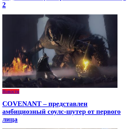
2
Новости
COVENANT – представлен
амбициозный соулс-шутер от первого
лица