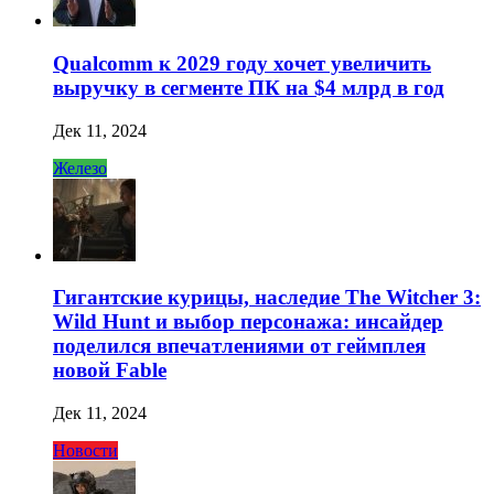
Qualcomm к 2029 году хочет увеличить
выручку в сегменте ПК на $4 млрд в год
Дек 11, 2024
Железо
Гигантские курицы, наследие The Witcher 3:
Wild Hunt и выбор персонажа: инсайдер
поделился впечатлениями от геймплея
новой Fable
Дек 11, 2024
Новости