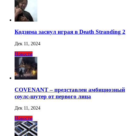
Кодзима заснул играя в Death Stranding 2
Дек 11, 2024
Новости
COVENANT – представлен амбициозный
соулс-шутер от первого лица
Дек 11, 2024
Новости