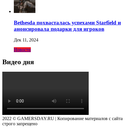
Bethesda похвасталась успехами Starfield и
анонсировала подарки для игроков
Дек 11, 2024
Новости
Видео дня
2022 © GAMERSDAY.RU | Копирование материалов с сайта
строго запрещено