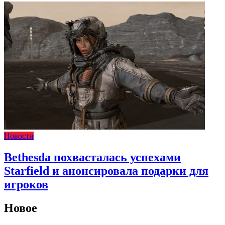
Новости
Bethesda похвасталась успехами
Starfield и анонсировала подарки для
игроков
Новое