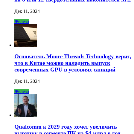
Дек 11, 2024
Железо
Основатель Moore Threads Technology верит,
что в Китае можно наладить выпуск
современных GPU в условиях санкций
Дек 11, 2024
Железо
Qualcomm к 2029 году хочет увеличить
выручку в сегменте ПК на $4 млрд в год