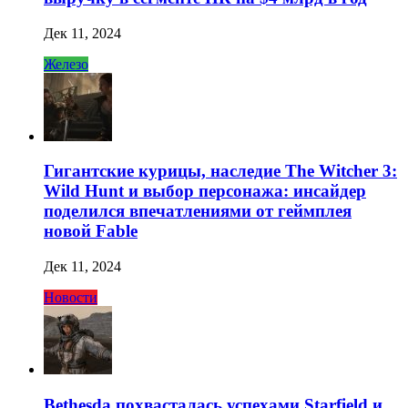
Дек 11, 2024
Железо
Гигантские курицы, наследие The Witcher 3:
Wild Hunt и выбор персонажа: инсайдер
поделился впечатлениями от геймплея
новой Fable
Дек 11, 2024
Новости
Bethesda похвасталась успехами Starfield и