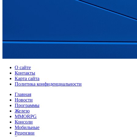
О сайте
Контакты
Карта сайта
Политика конфиденциальности
Главная
Новости
Программы
Железо
MMORPG
Консоли
Мобильные
Рецензии