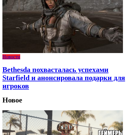
Новости
Bethesda похвасталась успехами
Starfield и анонсировала подарки для
игроков
Новое