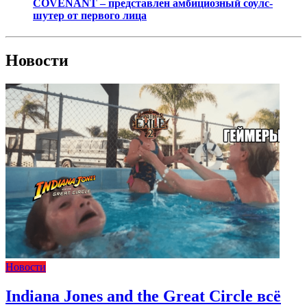
COVENANT – представлен амбициозный соулс-
шутер от первого лица
Новости
Новости
Indiana Jones and the Great Circle всё