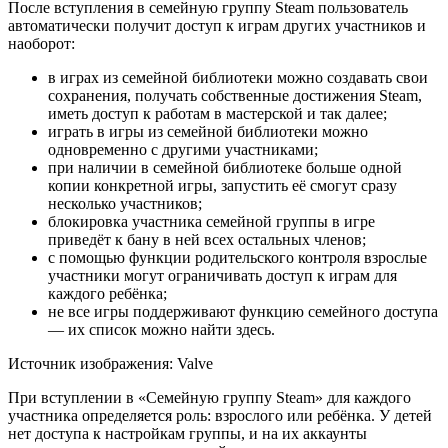
После вступления в семейную группу Steam пользователь
автоматически получит доступ к играм других участников и
наоборот:
в играх из семейной библиотеки можно создавать свои
сохранения, получать собственные достижения Steam,
иметь доступ к работам в мастерской и так далее;
играть в игры из семейной библиотеки можно
одновременно с другими участниками;
при наличии в семейной библиотеке больше одной
копии конкретной игры, запустить её смогут сразу
несколько участников;
блокировка участника семейной группы в игре
приведёт к бану в ней всех остальных членов;
с помощью функции родительского контроля взрослые
участники могут ограничивать доступ к играм для
каждого ребёнка;
не все игры поддерживают функцию семейного доступа
— их список можно найти здесь.
Источник изображения: Valve
При вступлении в «Семейную группу Steam» для каждого
участника определяется роль: взрослого или ребёнка. У детей
нет доступа к настройкам группы, и на их аккаунты