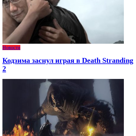
Новости
Кодзима заснул играя в Death Stranding
2