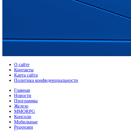
О сайте
Контакты
Карта сайта
Политика конфиденциальности
Главная
Новости
Программы
Железо
MMORPG
Консоли
Мобильные
Рецензии