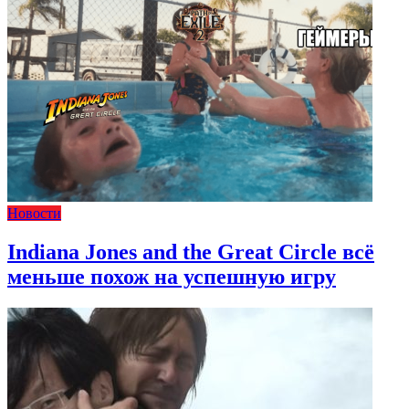
Новости
Indiana Jones and the Great Circle всё
меньше похож на успешную игру