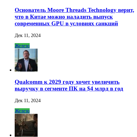
Основатель Moore Threads Technology верит,
что в Китае можно наладить выпуск
современных GPU в условиях санкций
Дек 11, 2024
Железо
Qualcomm к 2029 году хочет увеличить
выручку в сегменте ПК на $4 млрд в год
Дек 11, 2024
Железо