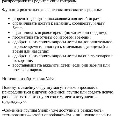
распространяется родительский контроль.
Функции родительского контроля позволяют взрослым:
разрешать доступ к подходящим для детей играм;
ограничивать доступ к магазину, сообществу и чату
Steam;
ограничивать игровое время (по часам или по дням);
просматривать отчёты об игровом времени;
одобрять и отклонять запросы детей на дополнительное
игровое время или доступ к отдельным функциям (на
время или навсегда);
одобрять и отклонять запросы детей на оплату товаров в
их корзине;
восстанавливать аккаунты детей, если они забыли или
потеряли пароль.
Источник изображения: Valve
Покинуть семейную группу могут только взрослые, а
присоединиться к другой семейной группе или создать новую
разрешается только спустя год с момента вступления в
предыдущую.
«Семейные группы Steam» уже доступны в рамках бета-
тестирования — чтобы опробовать функции, нужно перейти