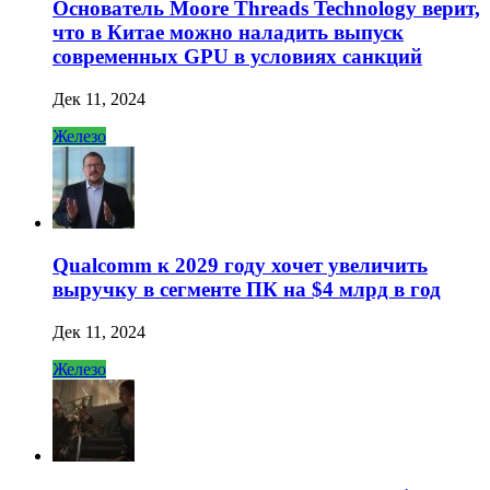
Основатель Moore Threads Technology верит,
что в Китае можно наладить выпуск
современных GPU в условиях санкций
Дек 11, 2024
Железо
Qualcomm к 2029 году хочет увеличить
выручку в сегменте ПК на $4 млрд в год
Дек 11, 2024
Железо