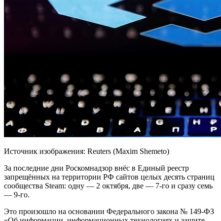
Источник изображения: Reuters (Maxim Shemeto)
За последние дни Роскомнадзор внёс в Единый реестр
запрещённых на территории РФ сайтов целых десять страниц
сообщества Steam: одну — 2 октября, две — 7-го и сразу семь
— 9-го.
Это произошло на основании Федерального закона № 149-ФЗ
«Об информации,
информационных технологиях и защите