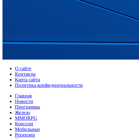
О сайте
Контакты
Карта сайта
Политика конфиденциальности
Главная
Новости
Программы
Железо
MMORPG
Консоли
Мобильные
Рецензии