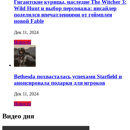
Гигантские курицы, наследие The Witcher 3:
Wild Hunt и выбор персонажа: инсайдер
поделился впечатлениями от геймплея
новой Fable
Дек 11, 2024
Новости
Bethesda похвасталась успехами Starfield и
анонсировала подарки для игроков
Дек 11, 2024
Новости
Видео дня