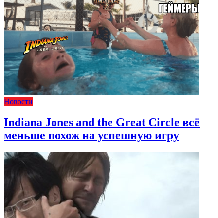
Новости
Indiana Jones and the Great Circle всё
меньше похож на успешную игру