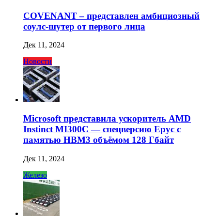
COVENANT – представлен амбициозный
соулс-шутер от первого лица
Дек 11, 2024
Новости
Microsoft представила ускоритель AMD
Instinct MI300C — спецверсию Epyc с
памятью HBM3 объёмом 128 Гбайт
Дек 11, 2024
Железо