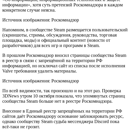
информации», хотя суть претензий Роскомнадзора в каждом
конкретном случае неясна.
Источник изображения: Роскомнадзор
Напомним, в сообществе Steam размещается пользовательский
(скриншоты, стримы, обсуждения, руководства, торговая
площадка, моды) и официальный контент (новости от
разработчиков) для всех игр и программ в Steam.
В прошлом Роскомнадзор вносил страницы сообщества Steam
в реестр в связи с запрещённой на территории РФ
информацией, но исключал сайт из списка после исполнения
Valve требования удалить материалы.
Источник изображения: Роскомнадзор
По всей видимости, так произошло и на этот раз. Проверка
3DNews утром 10 октября показала, что упомянутых страниц
сообщества Steam больше нет в реестре Роскомнадзора.
Внесение в Единый реестр запрещённых на территории РФ
сайтов даёт Роскомнадзору основание заблокировать ресурс,
однако сообществу Steam судьба мессенджера Discord пока
всё-таки не грозит.