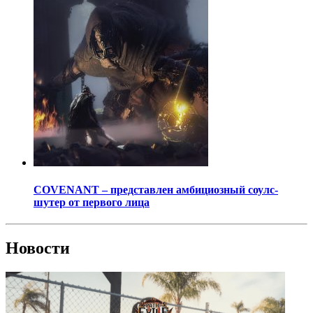
COVENANT – представлен амбициозный соулс-
шутер от первого лица
Новости