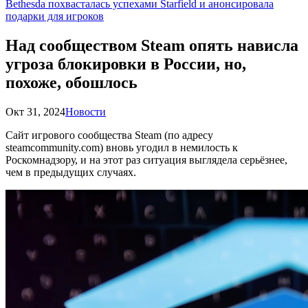
Bethesda похвасталась успехами Starfield и анонсировала
подарки для игроков
Над сообществом Steam опять нависла
угроза блокировки в России, но,
похоже, обошлось
Окт 31, 2024
Новости
Сайт игрового сообщества Steam (по адресу
steamcommunity.com) вновь угодил в немилость к
Роскомнадзору, и на этот раз ситуация выглядела серьёзнее,
чем в предыдущих случаях.