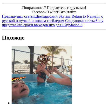
Понравилось? Поделитесь с друзьями!
Facebook
Twitter
Вконтакте
Предыдущая статья
Швейцарский Skyrim. Return to Nangrim с
русской озвучкой и новым трейлером
Следующая статья
Sony
представила сроки выходов игр для PlayStation 5
Похожие