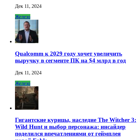
Дек 11, 2024
Железо
Qualcomm к 2029 году хочет увеличить
выручку в сегменте ПК на $4 млрд в год
Дек 11, 2024
Железо
Гигантские курицы, наследие The Witcher 3:
Wild Hunt и выбор персонажа: инсайдер
поделился впечатлениями от геймплея