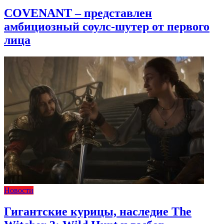
COVENANT – представлен
амбициозный соулс-шутер от первого
лица
Новости
Гигантские курицы, наследие The