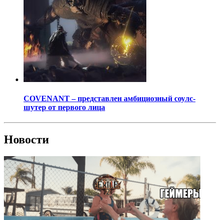
COVENANT – представлен амбициозный соулс-
шутер от первого лица
Новости