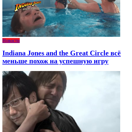
Новости
Indiana Jones and the Great Circle всё
меньше похож на успешную игру