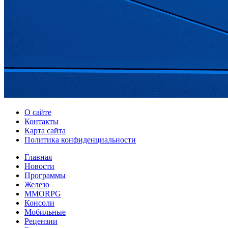
О сайте
Контакты
Карта сайта
Политика конфиденциальности
Главная
Новости
Программы
Железо
MMORPG
Консоли
Мобильные
Рецензии