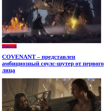
Новости
COVENANT – представлен
амбициозный соулс-шутер от первого
лица