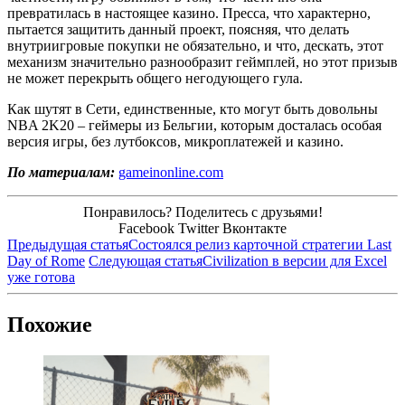
превратилась в настоящее казино. Пресса, что характерно,
пытается защитить данный проект, поясняя, что делать
внутриигровые покупки не обязательно, и что, дескать, этот
механизм значительно разнообразит геймплей, но этот призыв
не может перекрыть общего негодующего гула.
Как шутят в Сети, единственные, кто могут быть довольны
NBA 2K20 – геймеры из Бельгии, которым досталась особая
версия игры, без лутбоксов, микроплатежей и казино.
По материалам:
gameinonline.com
Понравилось? Поделитесь с друзьями!
Facebook
Twitter
Вконтакте
Предыдущая статья
Состоялся релиз карточной стратегии Last
Day of Rome
Следующая статья
Civilization в версии для Excel
уже готова
Похожие