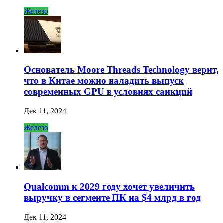
Железо
Основатель Moore Threads Technology верит,
что в Китае можно наладить выпуск
современных GPU в условиях санкций
Дек 11, 2024
Железо
Qualcomm к 2029 году хочет увеличить
выручку в сегменте ПК на $4 млрд в год
Дек 11, 2024