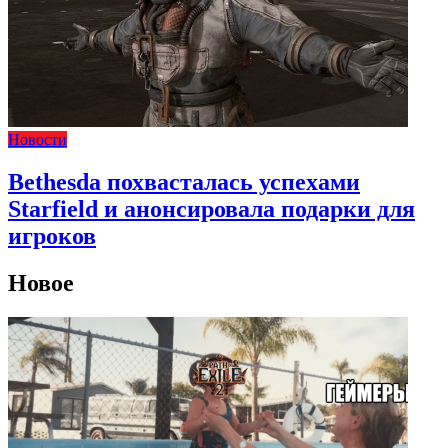
Новости
Bethesda похвасталась успехами
Starfield и анонсировала подарки для
игроков
Новое