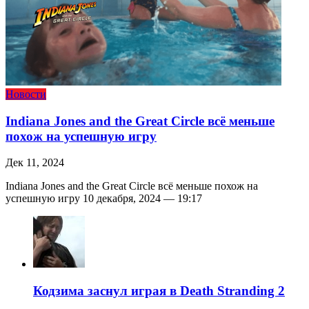
Новости
Indiana Jones and the Great Circle всё меньше
похож на успешную игру
Дек 11, 2024
Indiana Jones and the Great Circle всё меньше похож на
успешную игру 10 декабря, 2024 — 19:17
Кодзима заснул играя в Death Stranding 2