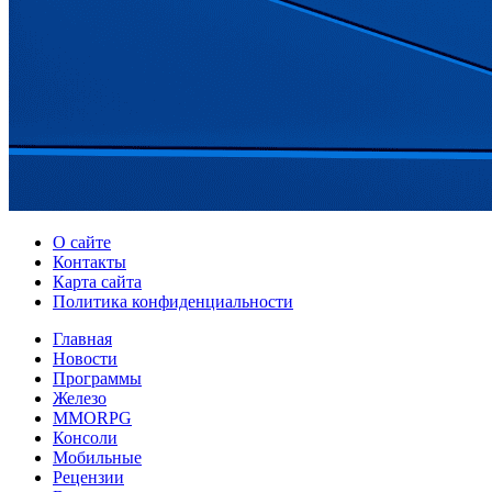
О сайте
Контакты
Карта сайта
Политика конфиденциальности
Главная
Новости
Программы
Железо
MMORPG
Консоли
Мобильные
Рецензии