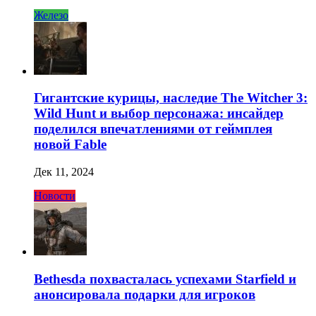
Железо
Гигантские курицы, наследие The Witcher 3:
Wild Hunt и выбор персонажа: инсайдер
поделился впечатлениями от геймплея
новой Fable
Дек 11, 2024
Новости
Bethesda похвасталась успехами Starfield и
анонсировала подарки для игроков