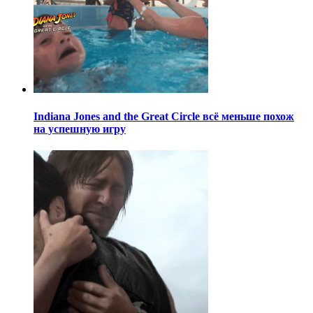
Indiana Jones and the Great Circle всё меньше похож
на успешную игру