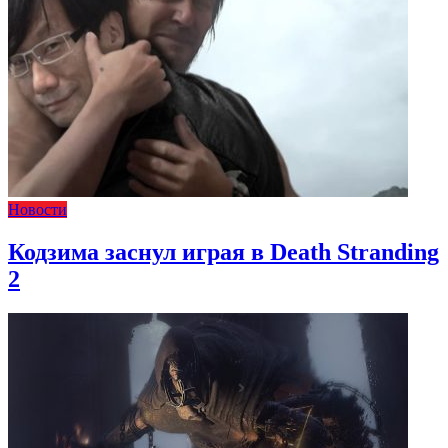
Новости
Кодзима заснул играя в Death Stranding
2