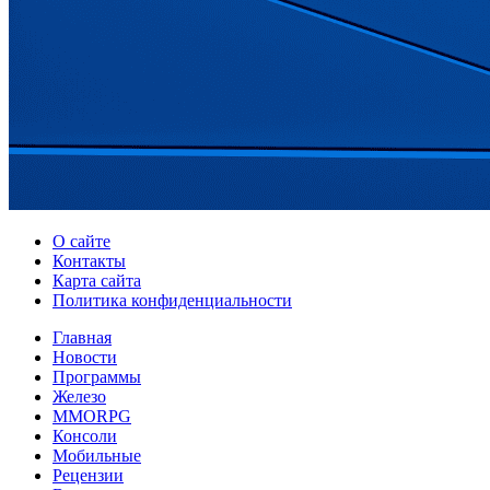
О сайте
Контакты
Карта сайта
Политика конфиденциальности
Главная
Новости
Программы
Железо
MMORPG
Консоли
Мобильные
Рецензии