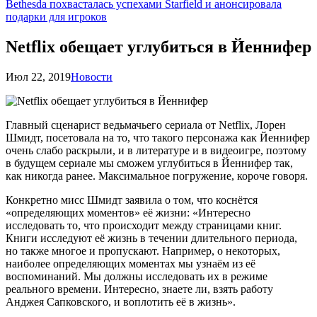
Bethesda похвасталась успехами Starfield и анонсировала
подарки для игроков
Netflix обещает углубиться в Йеннифер
Июл 22, 2019
Новости
Главный сценарист ведьмачьего сериала от Netflix, Лорен
Шмидт, посетовала на то, что такого персонажа как Йеннифер
очень слабо раскрыли, и в литературе и в видеоигре, поэтому
в будущем сериале мы сможем углубиться в Йеннифер так,
как никогда ранее. Максимальное погружение, короче говоря.
Конкретно мисс Шмидт заявила о том, что коснётся
«определяющих моментов» её жизни: «Интересно
исследовать то, что происходит между страницами книг.
Книги исследуют её жизнь в течении длительного периода,
но также многое и пропускают. Например, о некоторых,
наиболее определяющих моментах мы узнаём из её
воспоминаний. Мы должны исследовать их в режиме
реального времени. Интересно, знаете ли, взять работу
Анджея Сапковского, и воплотить её в жизнь».