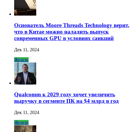
Основатель Moore Threads Technology верит,
что в Китае можно наладить выпуск
современных GPU в условиях санкций
Дек 11, 2024
Железо
Qualcomm к 2029 году хочет увеличить
выручку в сегменте ПК на $4 млрд в год
Дек 11, 2024
Железо