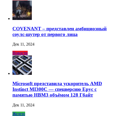
COVENANT – представлен амбициозный
соулс-шутер от первого лица
Дек 11, 2024
Новости
Microsoft представила ускоритель AMD
Instinct MI300C — спецверсию Epyc с
памятью HBM3 объёмом 128 Гбайт
Дек 11, 2024
Железо