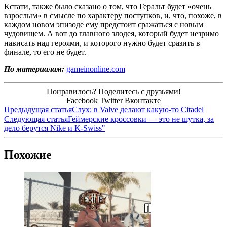
Кстати, также было сказано о том, что Геральт будет «очень
взрослым» в смысле по характеру поступков, и, что, похоже, в
каждом новом эпизоде ему предстоит сражаться с новым
чудовищем. А вот до главного злодея, который будет незримо
нависать над героями, и которого нужно будет сразить в
финале, то его не будет.
По материалам:
gameinonline.com
Понравилось? Поделитесь с друзьями!
Facebook
Twitter
Вконтакте
Предыдущая статья
Слух: в Valve делают какую-то Citadel
Следующая статья
Геймерские кроссовки — это не шутка, за
дело берутся Nike и K-Swiss"
Похожие