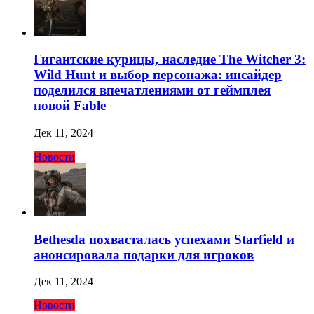
Гигантские курицы, наследие The Witcher 3:
Wild Hunt и выбор персонажа: инсайдер
поделился впечатлениями от геймплея
новой Fable
Дек 11, 2024
Новости
Bethesda похвасталась успехами Starfield и
анонсировала подарки для игроков
Дек 11, 2024
Новости