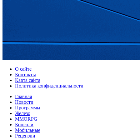
О сайте
Контакты
Карта сайта
Политика конфиденциальности
Главная
Новости
Программы
Железо
MMORPG
Консоли
Мобильные
Рецензии