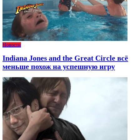
Новости
Indiana Jones and the Great Circle всё
меньше похож на успешную игру