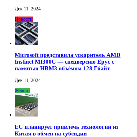
Дек 11, 2024
Новости
Microsoft представила ускоритель AMD
Instinct MI300C — спецверсию Epyc с
памятью HBM3 объёмом 128 Гбайт
Дек 11, 2024
Железо
ЕС планирует привлечь технологии из
Китая в обмен на субсидии