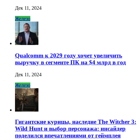
Дек 11, 2024
Железо
Qualcomm к 2029 году хочет увеличить
выручку в сегменте ПК на $4 млрд в год
Дек 11, 2024
Железо
Гигантские курицы, наследие The Witcher 3:
Wild Hunt и выбор персонажа: инсайдер
поделился впечатлениями от геймплея