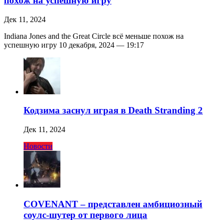
похож на успешную игру
Дек 11, 2024
Indiana Jones and the Great Circle всё меньше похож на
успешную игру 10 декабря, 2024 — 19:17
Кодзима заснул играя в Death Stranding 2
Дек 11, 2024
Новости
COVENANT – представлен амбициозный
соулс-шутер от первого лица