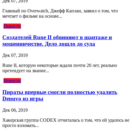
Дек 07, 2019
Главный по Overwatch, Джефф Каплан, заявил о том, что
мечтает о фильме на основе...
Новости
Создателей Rune II обвиняют в шантаже и
мошенничестве. Дело дошло до суда
Дек 07, 2019
Rune II, которую некоторые ждали почти 20 лет, реально
претендует на звание...
Новости
Пираты впервые смогли полностью удалить
Denuvo из игры
Дек 06, 2019
Хакерская группа CODEX отчиталась о том, что ей удалось не
просто взломать...