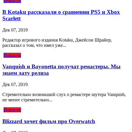
Новости
В Kotaku рассказали о сравнении PS5 и Xbox
Scarlett
Дек 07, 2019
Редактор игрового издания Kotaku, Джейсон Шрайер,
рассказал о том, что имел уже...
Новости
Vanquish и Bayonetta получат ремастеры. Мы
знаем дату релиза
Дек 07, 2019
Стремительно возникший слух о ремастере шутера Vanquish,
не менее стремительно...
Новости
Blizzard хочет фильм про Overwatch