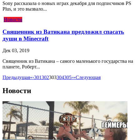
Sony рассказала о новых играх декабря для подписчиков PS
Plus, и это вызвало...
Новости
Священник из Ватикана предложил спасать
души в Minecraft
Дек 03, 2019
Священник из Ватикана – самого маленького государства на
планете, Роберт...
Предыдущая
«
‹
301
302
303
304
305
›
»
Следующая
Новости