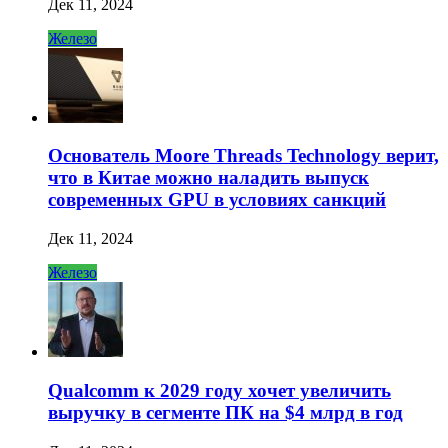
Дек 11, 2024
Железо
Основатель Moore Threads Technology верит,
что в Китае можно наладить выпуск
современных GPU в условиях санкций
Дек 11, 2024
Железо
Qualcomm к 2029 году хочет увеличить
выручку в сегменте ПК на $4 млрд в год