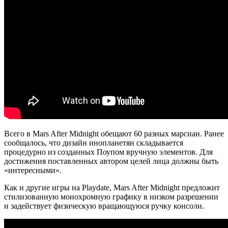
Всего в Mars After Midnight обещают 60 разных марсиан. Ранее
сообщалось, что дизайн инопланетян складывается
процедурно из созданных Поупом вручную элементов. Для
достижения поставленных автором целей лица должны быть
«интересными».
Как и другие игры на Playdate, Mars After Midnight предложит
стилизованную монохромную графику в низком разрешении
и задействует физическую вращающуюся ручку консоли.