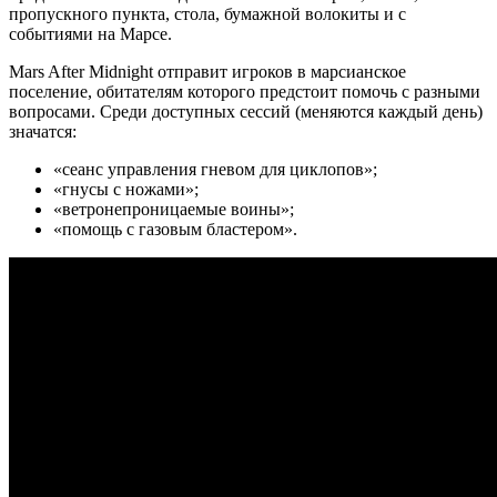
пропускного пункта, стола, бумажной волокиты и с
событиями на Марсе.
Mars After Midnight отправит игроков в марсианское
поселение,
обитателям которого предстоит помочь с разными
вопросами. Среди доступных сессий (меняются каждый день)
значатся:
«сеанс управления гневом для циклопов»;
«гнусы с ножами»;
«ветронепроницаемые воины»;
«помощь с газовым бластером».