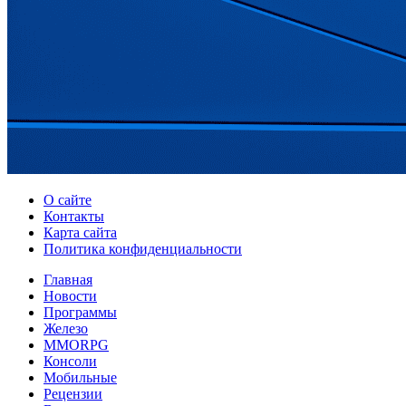
О сайте
Контакты
Карта сайта
Политика конфиденциальности
Главная
Новости
Программы
Железо
MMORPG
Консоли
Мобильные
Рецензии