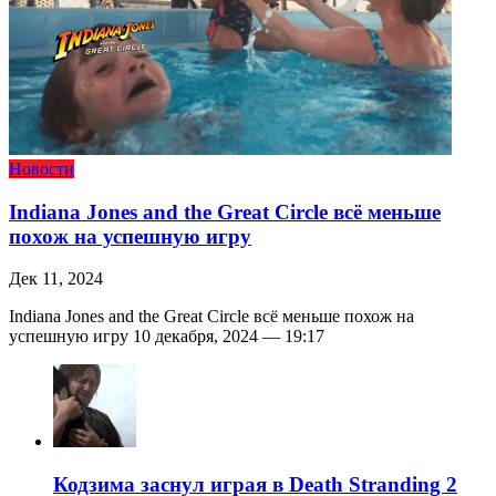
Новости
Indiana Jones and the Great Circle всё меньше
похож на успешную игру
Дек 11, 2024
Indiana Jones and the Great Circle всё меньше похож на
успешную игру 10 декабря, 2024 — 19:17
Кодзима заснул играя в Death Stranding 2