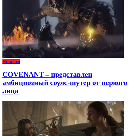
Новости
COVENANT – представлен
амбициозный соулс-шутер от первого
лица