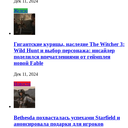
Дек 11, 2024
Железо
Гигантские курицы, наследие The Witcher 3:
Wild Hunt и выбор персонажа: инсайдер
поделился впечатлениями от геймплея
новой Fable
Дек 11, 2024
Новости
Bethesda похвасталась успехами Starfield и
анонсировала подарки для игроков