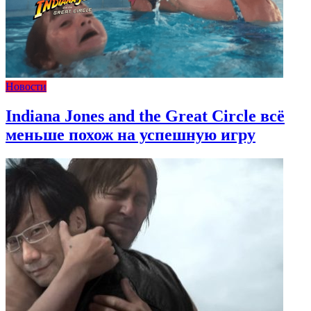
Новости
Indiana Jones and the Great Circle всё
меньше похож на успешную игру