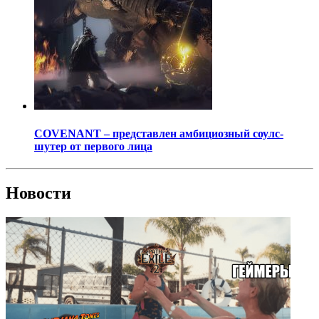
COVENANT – представлен амбициозный соулс-
шутер от первого лица
Новости