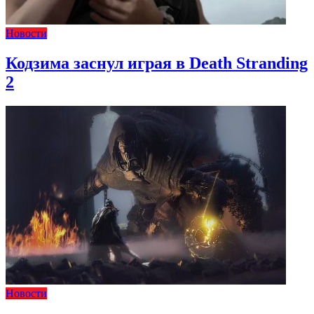
Новости
Кодзима заснул играя в Death Stranding
2
Новости