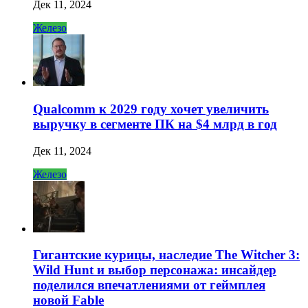
Дек 11, 2024
Железо
Qualcomm к 2029 году хочет увеличить
выручку в сегменте ПК на $4 млрд в год
Дек 11, 2024
Железо
Гигантские курицы, наследие The Witcher 3:
Wild Hunt и выбор персонажа: инсайдер
поделился впечатлениями от геймплея
новой Fable