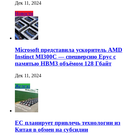
Дек 11, 2024
Новости
Microsoft представила ускоритель AMD
Instinct MI300C — спецверсию Epyc с
памятью HBM3 объёмом 128 Гбайт
Дек 11, 2024
Железо
ЕС планирует привлечь технологии из
Китая в обмен на субсидии