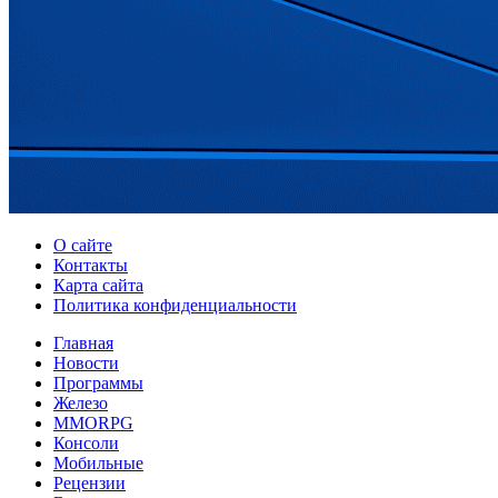
О сайте
Контакты
Карта сайта
Политика конфиденциальности
Главная
Новости
Программы
Железо
MMORPG
Консоли
Мобильные
Рецензии