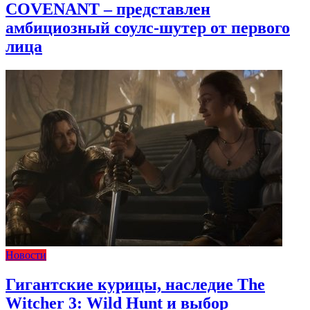
COVENANT – представлен
амбициозный соулс-шутер от первого
лица
Новости
Гигантские курицы, наследие The
Witcher 3: Wild Hunt и выбор