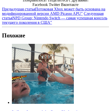
Понравилось? Поделитесь с друзьями!
Facebook
Twitter
Вконтакте
Предыдущая статья
Потоковая Xbox может быть основана на
модифицированной версии AMD Picasso APU"
Следующая
статья
NPD Group: Nintendo Switch — самая успешная консоль
текущего поколения в США"
Похожие