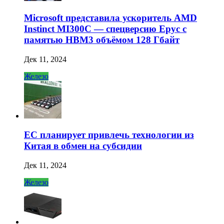
Microsoft представила ускоритель AMD
Instinct MI300C — спецверсию Epyc с
памятью HBM3 объёмом 128 Гбайт
Дек 11, 2024
Железо
ЕС планирует привлечь технологии из
Китая в обмен на субсидии
Дек 11, 2024
Железо