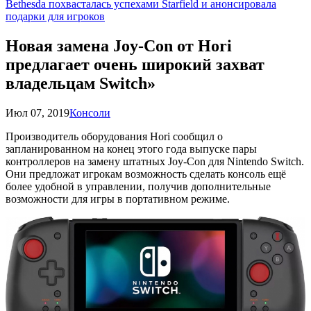
Bethesda похвасталась успехами Starfield и анонсировала
подарки для игроков
Новая замена Joy-Con от Hori
предлагает очень широкий захват
владельцам Switch»
Июл 07, 2019
Консоли
Производитель оборудования Hori сообщил о
запланированном на конец этого года выпуске пары
контроллеров на замену штатных Joy-Con для Nintendo Switch.
Они предложат игрокам возможность сделать консоль ещё
более удобной в управлении, получив дополнительные
возможности для игры в портативном режиме.