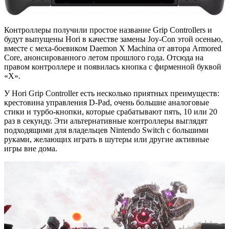
Контроллеры получили простое название Grip Controllers и
будут выпущены Hori в качестве замены Joy-Con этой осенью,
вместе с меха-боевиком Daemon X Machina от автора Armored
Core, анонсированного летом прошлого года. Отсюда на
правом контроллере и появилась кнопка с фирменной буквой
«X».
У Hori Grip Controller есть несколько приятных преимуществ:
крестовина управления D-Pad, очень большие аналоговые
стики и турбо-кнопки, которые срабатывают пять, 10 или 20
раз в секунду. Эти альтернативные контроллеры выглядят
подходящими для владельцев Nintendo Switch с большими
руками, желающих играть в шутеры или другие активные
игры вне дома.