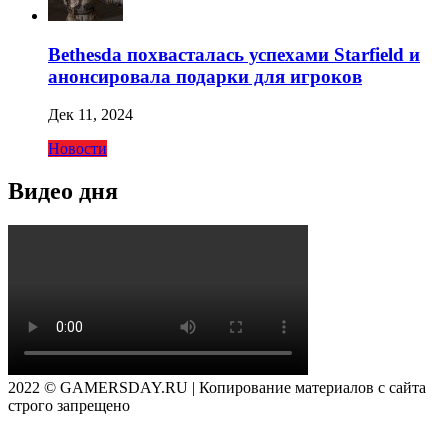
Bethesda похвасталась успехами Starfield и
анонсировала подарки для игроков
Дек 11, 2024
Новости
Видео дня
2022 © GAMERSDAY.RU | Копирование материалов с сайта
строго запрещено