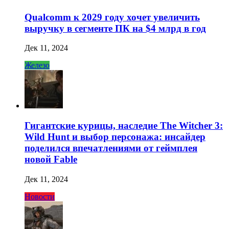
Qualcomm к 2029 году хочет увеличить
выручку в сегменте ПК на $4 млрд в год
Дек 11, 2024
Железо
Гигантские курицы, наследие The Witcher 3:
Wild Hunt и выбор персонажа: инсайдер
поделился впечатлениями от геймплея
новой Fable
Дек 11, 2024
Новости