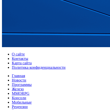
О сайте
Контакты
Карта сайта
Политика конфиденциальности
Главная
Новости
Программы
Железо
MMORPG
Консоли
Мобильные
Рецензии