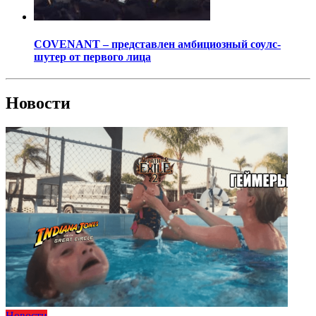
COVENANT – представлен амбициозный соулс-
шутер от первого лица
Новости
Новости