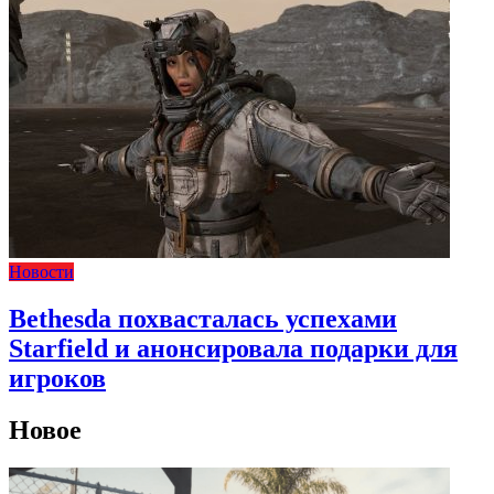
Новости
Bethesda похвасталась успехами
Starfield и анонсировала подарки для
игроков
Новое