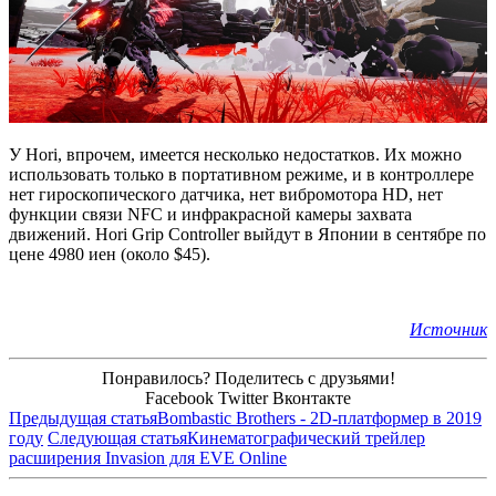
У Hori, впрочем, имеется несколько недостатков. Их можно
использовать только в портативном режиме, и в контроллере
нет гироскопического датчика, нет вибромотора HD, нет
функции связи NFC и инфракрасной камеры захвата
движений. Hori Grip Controller выйдут в Японии в сентябре по
цене 4980 иен (около $45).
Источник
Понравилось? Поделитесь с друзьями!
Facebook
Twitter
Вконтакте
Предыдущая статья
Bombastic Brothers - 2D-платформер в 2019
году
Следующая статья
Кинематографический трейлер
расширения Invasion для EVE Online