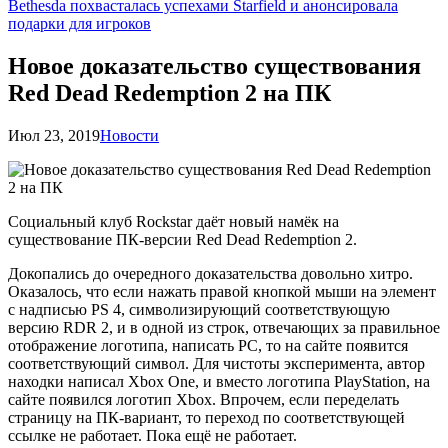
Bethesda похвасталась успехами Starfield и анонсировала
подарки для игроков
Новое доказательство существования
Red Dead Redemption 2 на ПК
Июл 23, 2019
Новости
Социальный клуб Rockstar даёт новый намёк на
существование ПК-версии Red Dead Redemption 2.
Докопались до очередного доказательства довольно хитро.
Оказалось, что если нажать правой кнопкой мыши на элемент
с надписью PS 4, символизирующий соответствующую
версию RDR 2, и в одной из строк, отвечающих за правильное
отображение логотипа, написать PC, то на сайте появится
соответствующий символ. Для чистоты эксперимента, автор
находки написал Xbox One, и вместо логотипа PlayStation, на
сайте появился логотип Xbox. Впрочем, если переделать
страницу на ПК-вариант, то переход по соответствующей
ссылке не работает. Пока ещё не работает.