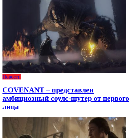
Новости
COVENANT – представлен
амбициозный соулс-шутер от первого
лица