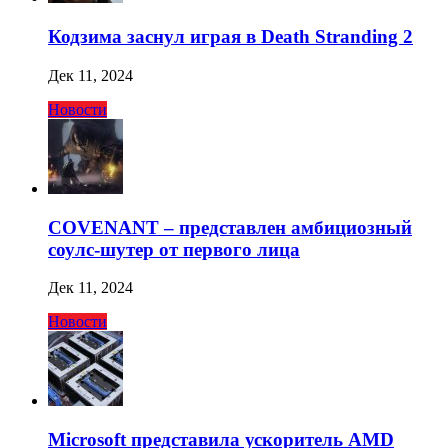
Кодзима заснул играя в Death Stranding 2
Дек 11, 2024
Новости
COVENANT – представлен амбициозный
соулс-шутер от первого лица
Дек 11, 2024
Новости
Microsoft представила ускоритель AMD