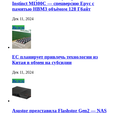
Instinct MI300C — спецверсию Epyc с
памятью HBM3 объёмом 128 Гбайт
Дек 11, 2024
Железо
ЕС планирует привлечь технологии из
Китая в обмен на субсидии
Дек 11, 2024
Железо
Asustor представила Flashstor Gen2 — NAS