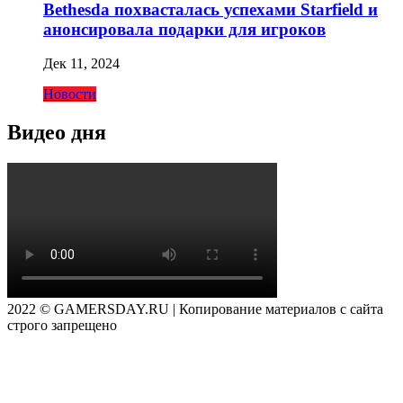
Bethesda похвасталась успехами Starfield и
анонсировала подарки для игроков
Дек 11, 2024
Новости
Видео дня
2022 © GAMERSDAY.RU | Копирование материалов с сайта
строго запрещено