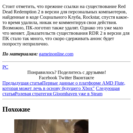
Стоит отметить, что прежние ссылки на существование Red
Dead Redemption 2 в версии для персональных компьютеров,
найденные в коде Социального Клуба, Rockstar, спустя какое-
то время удалила, никак не комментируя свои действия.
Возможно, ПК-логотип также удалят. Однако это уже мало
что меняет. Доказательств существования RDR 2 в версии для
ПК стало так много, что скоро сдерживать анонс будет
попросту неприлично.
По материалам:
gameinonline.com
PC
Понравилось? Поделитесь с друзьями!
Facebook
Twitter
Вконтакте
Предыдущая статья
Первые данные о платформе AMD Flute,
которая может лечь в основу будущего Xbox"
Следующая
статья
Ролевая стратегия Gloomhaven уже в Steam
Похожие