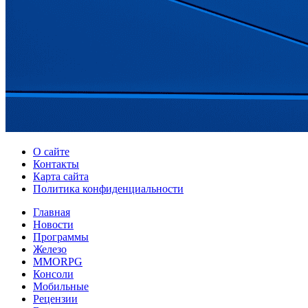
О сайте
Контакты
Карта сайта
Политика конфиденциальности
Главная
Новости
Программы
Железо
MMORPG
Консоли
Мобильные
Рецензии