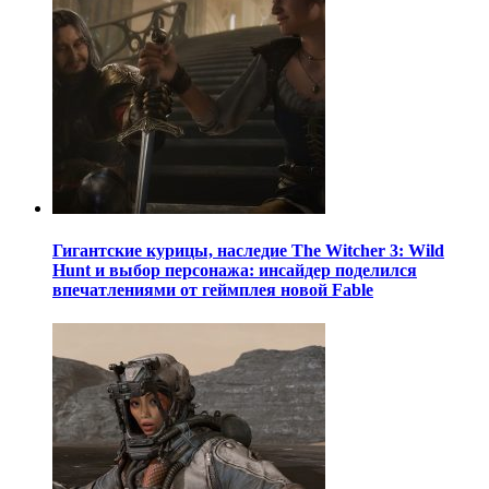
Гигантские курицы, наследие The Witcher 3: Wild
Hunt и выбор персонажа: инсайдер поделился
впечатлениями от геймплея новой Fable