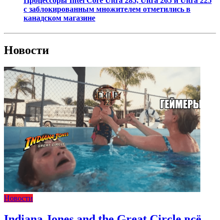
Процессоры Intel Core Ultra 285, Ultra 265 и Ultra 225
с заблокированным множителем отметились в
канадском магазине
Новости
Новости
Indiana Jones and the Great Circle всё