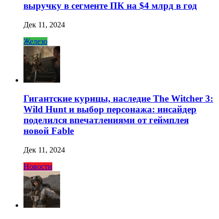
выручку в сегменте ПК на $4 млрд в год
Дек 11, 2024
Железо
Гигантские курицы, наследие The Witcher 3:
Wild Hunt и выбор персонажа: инсайдер
поделился впечатлениями от геймплея
новой Fable
Дек 11, 2024
Новости