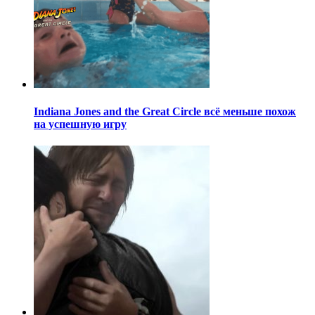
Indiana Jones and the Great Circle всё меньше похож
на успешную игру