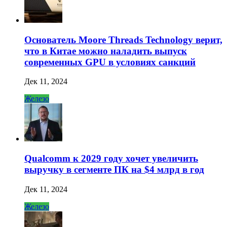
Основатель Moore Threads Technology верит,
что в Китае можно наладить выпуск
современных GPU в условиях санкций
Дек 11, 2024
Железо
Qualcomm к 2029 году хочет увеличить
выручку в сегменте ПК на $4 млрд в год
Дек 11, 2024
Железо