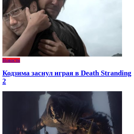
Новости
Кодзима заснул играя в Death Stranding
2