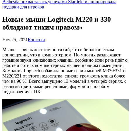
Bethesda похвасталась успехами Starfield и анонсировала
подарки для игроков
Новые мыши Logitech M220 и 330
обладают тихим нравом»
Ноя 25, 2021
Консоли
Мышь — зверь достаточно тихий, что в биологическом
воплощении, что в компьютерном. Но многих раздражают
громкие звуки кликающих клавиш, особенно если речь идёт о
работе и сотнях компьютерных мышей в одном помещении.
Компания Logitech избавила новые серии мышей M330/331 и
M220/221 от этого недостатка, снизив громкость клика более
чем на 90 %. Всего выпущено 13 моделей в четырёх сериях, с
разными цветовыми решениями, формой и способом
подключения к ПК.