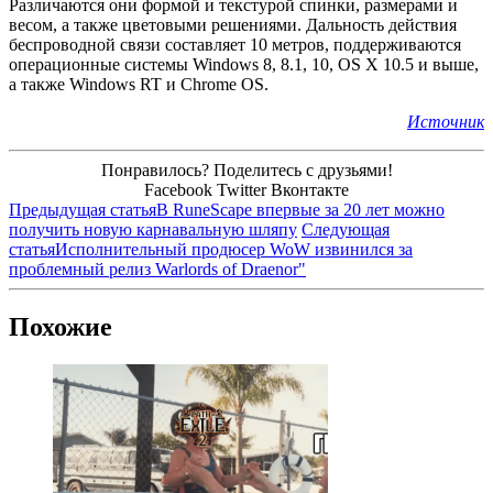
Различаются они формой и текстурой спинки, размерами и
весом, а также цветовыми решениями. Дальность действия
беспроводной связи составляет 10 метров, поддерживаются
операционные системы Windows 8, 8.1, 10, OS X 10.5 и выше,
а также Windows RT и Chrome OS.
Источник
Понравилось? Поделитесь с друзьями!
Facebook
Twitter
Вконтакте
Предыдущая статья
В RuneScape впервые за 20 лет можно
получить новую карнавальную шляпу
Следующая
статья
Исполнительный продюсер WoW извинился за
проблемный релиз Warlords of Draenor"
Похожие