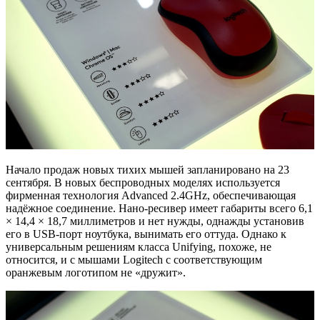
Начало продаж новых тихих мышей запланировано на 23
сентября. В новых беспроводных моделях используется
фирменная технология Advanced 2.4GHz, обеспечивающая
надёжное соединение. Нано-ресивер имеет габариты всего 6,1
× 14,4 × 18,7 миллиметров и нет нужды, однажды установив
его в USB-порт ноутбука, вынимать его оттуда. Однако к
универсальным решениям класса Unifying, похоже, не
относится, и с мышами Logitech с соответствующим
оранжевым логотипом не «дружит».