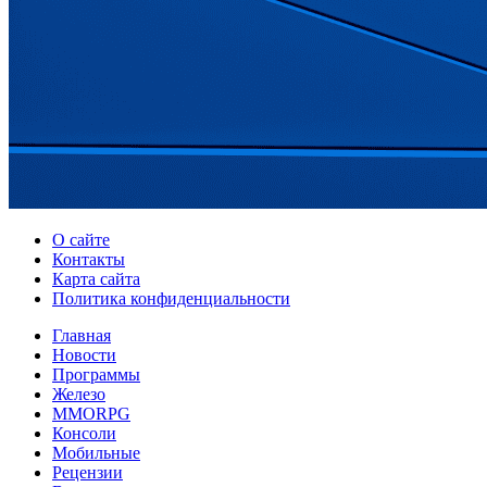
О сайте
Контакты
Карта сайта
Политика конфиденциальности
Главная
Новости
Программы
Железо
MMORPG
Консоли
Мобильные
Рецензии