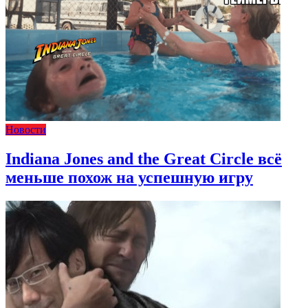
Новости
Indiana Jones and the Great Circle всё
меньше похож на успешную игру