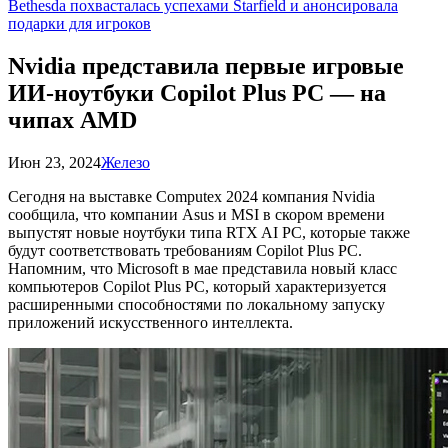
Bethesda похвасталась успехами Starfield и анонсировала
подарки для игроков
Nvidia представила первые игровые
ИИ-ноутбуки Copilot Plus PC — на
чипах AMD
Июн 23, 2024
Железо
Сегодня на выставке Computex 2024 компания Nvidia
сообщила, что компании Asus и MSI в скором времени
выпустят новые ноутбуки типа RTX AI PC, которые также
будут соответствовать требованиям Copilot Plus PC.
Напомним, что Microsoft в мае представила новый класс
компьютеров Copilot Plus PC, который характеризуется
расширенными способностями по локальному запуску
приложений искусственного интеллекта.