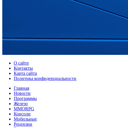
О сайте
Контакты
Карта сайта
Политика конфиденциальности
Главная
Новости
Программы
Железо
MMORPG
Консоли
Мобильные
Рецензии