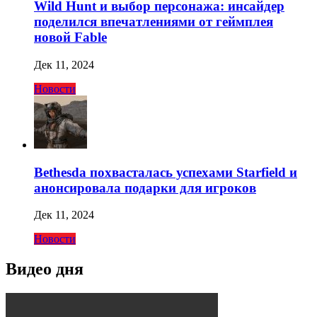
Wild Hunt и выбор персонажа: инсайдер
поделился впечатлениями от геймплея
новой Fable
Дек 11, 2024
Новости
Bethesda похвасталась успехами Starfield и
анонсировала подарки для игроков
Дек 11, 2024
Новости
Видео дня