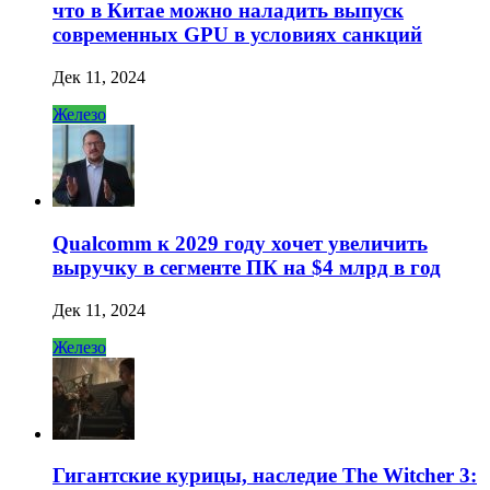
что в Китае можно наладить выпуск
современных GPU в условиях санкций
Дек 11, 2024
Железо
Qualcomm к 2029 году хочет увеличить
выручку в сегменте ПК на $4 млрд в год
Дек 11, 2024
Железо
Гигантские курицы, наследие The Witcher 3: