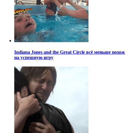
Indiana Jones and the Great Circle всё меньше похож
на успешную игру