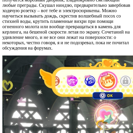
любые преграды. Скушал ниндзю, предварительно завербовав
ходячую розетку – вот тебе и электросюрикены. Можно
научиться вызывать дождь, скрестив волшебный посох со
стихией воды, крутить пламенные вихри при помощи
огненного молота или вообще превращаться в камень для
керлинга, на бешеной скорости летая по экрану. Сочетаний на
удивление много, и не все они лежат на поверхности: о
некоторых, честно говоря, я и не подозревал, пока не почитал
обсуждения на форумах.