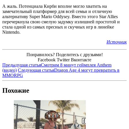
А жаль. Потенциала Кирби вполне могло хватить на
замечательный платформер для всей семьи и отличную
альтернативу Super Mario Oddysey. Вместо этого Star Allies
перечеркнула свою смелую задумку излишней простотой и
стала одной из самых пресных и скучных игр в линейке
Nintendo.
Источник
Понравилось? Поделитесь с друзьями!
Facebook
Twitter
Вконтакте
Предыдущая статья
Смотрим 8 минут геймплея Anthem
(видео)
Следующая статья
Dragon Age 4 могут превратить в
ММОRPG
Похожие