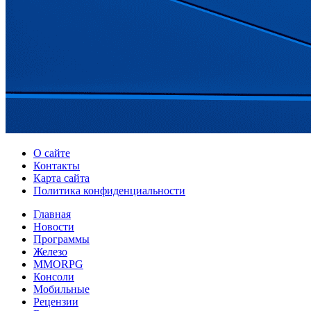
О сайте
Контакты
Карта сайта
Политика конфиденциальности
Главная
Новости
Программы
Железо
MMORPG
Консоли
Мобильные
Рецензии