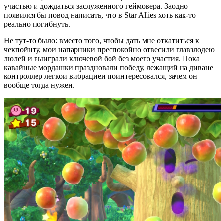
участью и дождаться заслуженного геймовера. Заодно
появился бы повод написать, что в Star Allies хоть как-то
реально погибнуть.
Не тут-то было: вместо того, чтобы дать мне откатиться к
чекпойнту, мои напарники преспокойно отвесили главзлодею
люлей и выиграли ключевой бой без моего участия. Пока
кавайные мордашки праздновали победу, лежащий на диване
контроллер легкой вибрацией поинтересовался, зачем он
вообще тогда нужен.