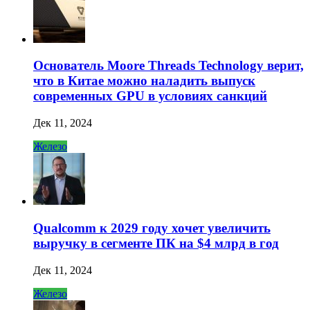
Основатель Moore Threads Technology верит,
что в Китае можно наладить выпуск
современных GPU в условиях санкций
Дек 11, 2024
Железо
Qualcomm к 2029 году хочет увеличить
выручку в сегменте ПК на $4 млрд в год
Дек 11, 2024
Железо