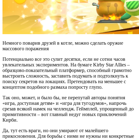
Немного поварив друзей в котле, можно сделать оружие
массового поражения
Потенциально все это сулит десятки, если не сотни часов
увлекательных экспериментов. На бумаге Kirby Star Allies –
образцово-показательный платформер, способный грамотно
выстроить сложность, заставить подумать и подтолкнуть к
поиску секретов на локациях. Претендовать на меньшее с
концептом подобного размаха попросту глупо.
Так оно, может, и было бы, не перепутай авторы понятия
«игра, доступная детям» и «игра для тугодумов», напрочь
срезав всякий намек на челлендж. Геймплей, упрощенный до
примитивности – вот главный недуг новых приключений
Кирби.
Да, тут есть враги, но они умирают от малейшего
прикосновения. Для борьбы с ними не нужны ни конкретные