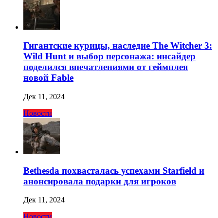
Гигантские курицы, наследие The Witcher 3:
Wild Hunt и выбор персонажа: инсайдер
поделился впечатлениями от геймплея
новой Fable
Дек 11, 2024
Новости
Bethesda похвасталась успехами Starfield и
анонсировала подарки для игроков
Дек 11, 2024
Новости