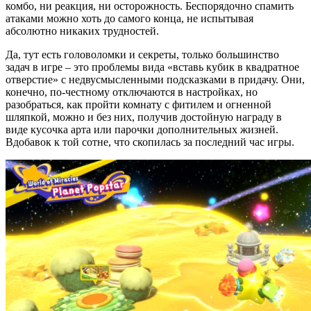
комбо, ни реакция, ни осторожность. Беспорядочно спамить
атаками можно хоть до самого конца, не испытывая
абсолютно никаких трудностей.
Да, тут есть головоломки и секреты, только большинство
задач в игре – это проблемы вида «вставь кубик в квадратное
отверстие» с недвусмысленными подсказками в придачу. Они,
конечно, по-честному отключаются в настройках, но
разобраться, как пройти комнату с фитилем и огненной
шляпкой, можно и без них, получив достойную награду в
виде кусочка арта или парочки дополнительных жизней.
Вдобавок к той сотне, что скопилась за последний час игры.