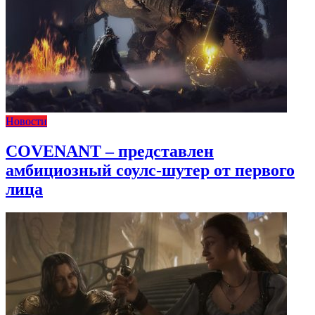
Новости
COVENANT – представлен
амбициозный соулс-шутер от первого
лица