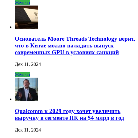
Железо
Основатель Moore Threads Technology верит,
что в Китае можно наладить выпуск
современных GPU в условиях санкций
Дек 11, 2024
Железо
Qualcomm к 2029 году хочет увеличить
выручку в сегменте ПК на $4 млрд в год
Дек 11, 2024