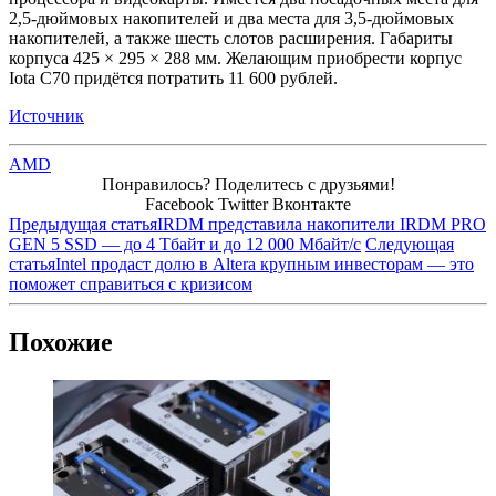
2,5-дюймовых накопителей и два места для 3,5-дюймовых
накопителей, а также шесть слотов расширения. Габариты
корпуса 425 × 295 × 288 мм. Желающим приобрести корпус
Iota C70 придётся потратить 11 600 рублей.
Источник
AMD
Понравилось? Поделитесь с друзьями!
Facebook
Twitter
Вконтакте
Предыдущая статья
IRDM представила накопители IRDM PRO
GEN 5 SSD — до 4 Тбайт и до 12 000 Мбайт/с
Следующая
статья
Intel продаст долю в Altera крупным инвесторам — это
поможет справиться с кризисом
Похожие