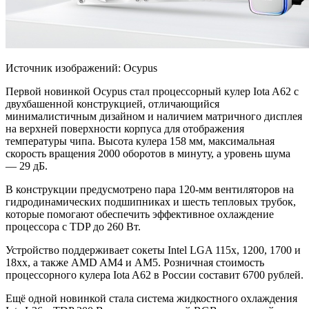
Источник изображений: Ocypus
Первой новинкой Ocypus
стал процессорный кулер Iota A62 с
двухбашенной конструкцией, отличающийся
минималистичным дизайном и наличием матричного дисплея
на верхней поверхности корпуса для отображения
температуры чипа. Высота кулера 158 мм, максимальная
скорость вращения 2000 оборотов в минуту, а уровень шума
— 29 дБ.
В конструкции предусмотрено пара 120-мм вентиляторов на
гидродинамических подшипниках и шесть тепловых трубок,
которые помогают обеспечить эффективное охлаждение
процессора с TDP до 260 Вт.
Устройство поддерживает сокеты Intel LGA 115x, 1200, 1700 и
18xx, а также AMD AM4 и AM5. Розничная стоимость
процессорного кулера Iota A62 в России составит 6700 рублей.
Ещё одной новинкой стала система жидкостного охлаждения