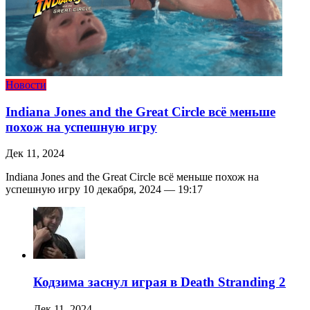
Новости
Indiana Jones and the Great Circle всё меньше
похож на успешную игру
Дек 11, 2024
Indiana Jones and the Great Circle всё меньше похож на
успешную игру 10 декабря, 2024 — 19:17
Кодзима заснул играя в Death Stranding 2
Дек 11, 2024