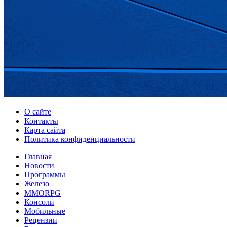
О сайте
Контакты
Карта сайта
Политика конфиденциальности
Главная
Новости
Программы
Железо
MMORPG
Консоли
Мобильные
Рецензии