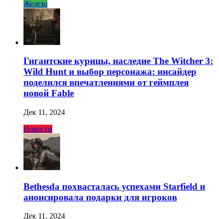
Железо
Гигантские курицы, наследие The Witcher 3:
Wild Hunt и выбор персонажа: инсайдер
поделился впечатлениями от геймплея
новой Fable
Дек 11, 2024
Новости
Bethesda похвасталась успехами Starfield и
анонсировала подарки для игроков
Дек 11, 2024