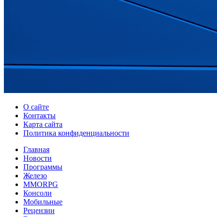
О сайте
Контакты
Карта сайта
Политика конфиденциальности
Главная
Новости
Программы
Железо
MMORPG
Консоли
Мобильные
Рецензии