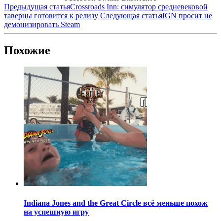
Предыдущая статья
Crossroads Inn: симулятор средневековой
таверны готовится к релизу
Следующая статья
IGN просит не
демонизировать Steam
Похожие
Indiana Jones and the Great Circle всё меньше похож
на успешную игру