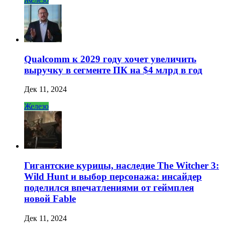
Qualcomm к 2029 году хочет увеличить
выручку в сегменте ПК на $4 млрд в год
Дек 11, 2024
Железо
Гигантские курицы, наследие The Witcher 3:
Wild Hunt и выбор персонажа: инсайдер
поделился впечатлениями от геймплея
новой Fable
Дек 11, 2024