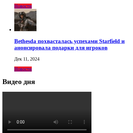
Новости
Bethesda похвасталась успехами Starfield и
анонсировала подарки для игроков
Дек 11, 2024
Новости
Видео дня