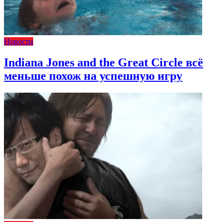
Новости
Indiana Jones and the Great Circle всё
меньше похож на успешную игру