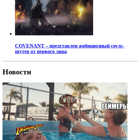
COVENANT – представлен амбициозный соулс-
шутер от первого лица
Новости