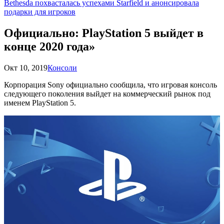
Bethesda похвасталась успехами Starfield и анонсировала
подарки для игроков
Официально: PlayStation 5 выйдет в
конце 2020 года»
Окт 10, 2019
Консоли
Корпорация Sony официально сообщила, что игровая консоль
следующего поколения выйдет на коммерческий рынок под
именем PlayStation 5.