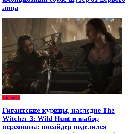
лица
Новости
Гигантские курицы, наследие The
Witcher 3: Wild Hunt и выбор
персонажа: инсайдер поделился