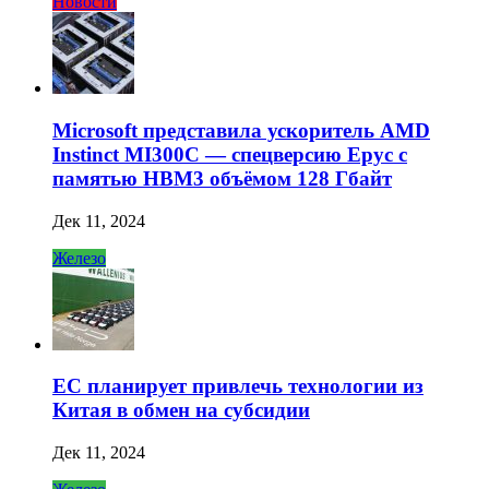
Новости
Microsoft представила ускоритель AMD
Instinct MI300C — спецверсию Epyc с
памятью HBM3 объёмом 128 Гбайт
Дек 11, 2024
Железо
ЕС планирует привлечь технологии из
Китая в обмен на субсидии
Дек 11, 2024