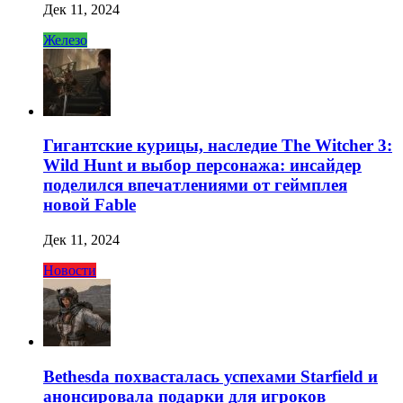
Дек 11, 2024
Железо
Гигантские курицы, наследие The Witcher 3:
Wild Hunt и выбор персонажа: инсайдер
поделился впечатлениями от геймплея
новой Fable
Дек 11, 2024
Новости
Bethesda похвасталась успехами Starfield и
анонсировала подарки для игроков