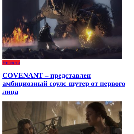
Новости
COVENANT – представлен
амбициозный соулс-шутер от первого
лица