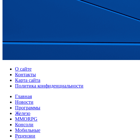
О сайте
Контакты
Карта сайта
Политика конфиденциальности
Главная
Новости
Программы
Железо
MMORPG
Консоли
Мобильные
Рецензии