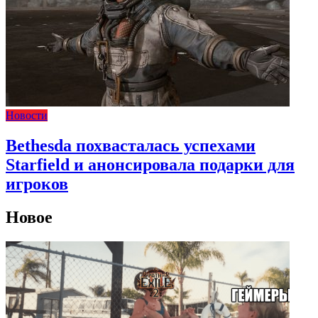
Новости
Bethesda похвасталась успехами
Starfield и анонсировала подарки для
игроков
Новое