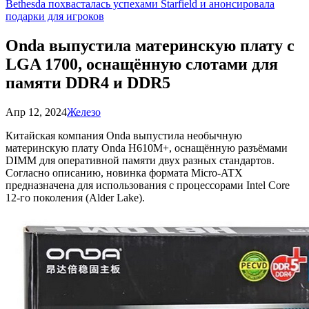
Bethesda похвасталась успехами Starfield и анонсировала
подарки для игроков
Onda выпустила материнскую плату с
LGA 1700, оснащённую слотами для
памяти DDR4 и DDR5
Апр 12, 2024
Железо
Китайская компания Onda выпустила необычную
материнскую плату Onda H610M+, оснащённую разъёмами
DIMM для оперативной памяти двух разных стандартов.
Согласно описанию, новинка формата Micro-ATX
предназначена для использования с процессорами Intel Core
12-го поколения (Alder Lake).