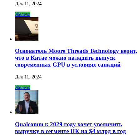
Дек 11, 2024
Железо
Основатель Moore Threads Technology верит,
что в Китае можно наладить выпуск
современных GPU в условиях санкций
Дек 11, 2024
Железо
Qualcomm к 2029 году хочет увеличить
выручку в сегменте ПК на $4 млрд в год