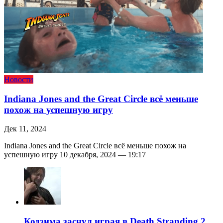
Новости
Indiana Jones and the Great Circle всё меньше
похож на успешную игру
Дек 11, 2024
Indiana Jones and the Great Circle всё меньше похож на
успешную игру 10 декабря, 2024 — 19:17
Кодзима заснул играя в Death Stranding 2