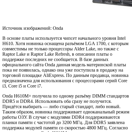
Источник изображений: Onda
В основе платы используется чипсет начального уровня Intel
H610. Хотя новинка оснащена разъёмом LGA 1700, с которым
совместимы не только процессоры Alder Lake, но также с
Raptor
Lake и Raptor Lake Refresh, в описании платы о
поддержке последних не сообщается. В базе данных
официального сайта Onda данная модель материнской платы
пока не появилась, однако она уже поступила в продажу на
торговой площадке AliExpress. По данным продавца, новинка
предназначена для использования с процессорами серий Core
i3, Core i5 и Core i7.
Onda H610M+ получила по одному разъёму DIMM стандартов
DDR5 и DDR4. Использовать оба сразу не получится.
Придётся выбирать — либо старый стандарт, либо новый.
Таким образом, новинка поддерживает одноканальный режим
работы ОЗУ. В случае с модулями DDR4 поддерживаются
планки памяти с частотой до 3200 МГц. Для DDR5 заявлена
поддержка модулей памяти со скоростью 4800 МГц. Согласно