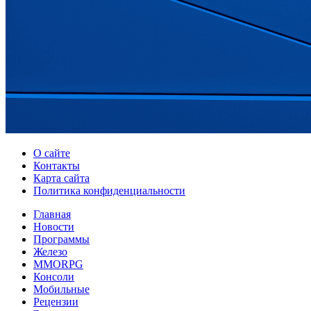
О сайте
Контакты
Карта сайта
Политика конфиденциальности
Главная
Новости
Программы
Железо
MMORPG
Консоли
Мобильные
Рецензии