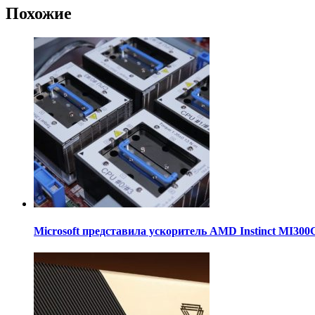
Похожие
Microsoft представила ускоритель AMD Instinct MI30