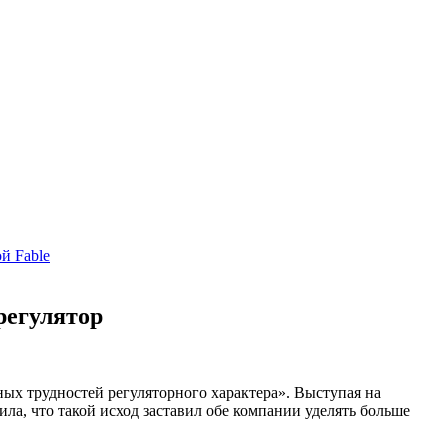
й Fable
регулятор
ных трудностей регуляторного характера». Выступая на
ла, что такой исход заставил обе компании уделять больше