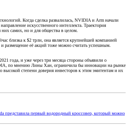
хнологий. Когда сделка развалилась, NVIDIA и Arm начали
 направление искусственного интеллекта. Траектория
них самих, но и для общества в целом.
час близка к $2 трлн, она является крупнейшей компанией
, и размещение её акций тоже можно считать успешным.
21 года, и уже через три месяца стороны объявили о
DIA, по мнению Лины Хан, ограничила бы инновации на рынке
о высокой степени доверия инвесторов к этим эмитентам и их
da представила первый водородный кроссовер, который можно