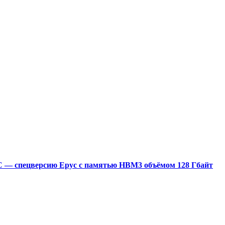
0C — спецверсию Epyc с памятью HBM3 объёмом 128 Гбайт