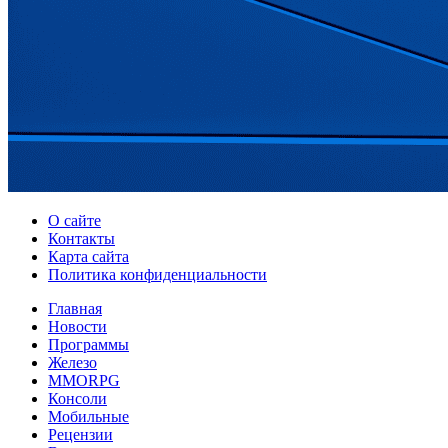
О сайте
Контакты
Карта сайта
Политика конфиденциальности
Главная
Новости
Программы
Железо
MMORPG
Консоли
Мобильные
Рецензии