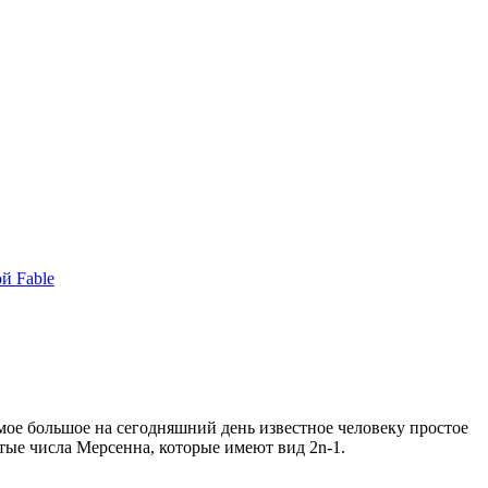
й Fable
амое большое на сегодняшний день известное человеку простое
тые числа Мерсенна, которые имеют вид 2n-1.