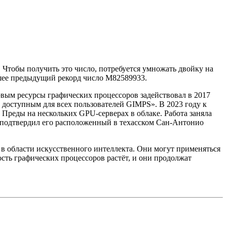
 Чтобы получить это число, потребуется умножать двойку на
ившее предыдущий рекорд число M82589933.
рвым ресурсы графических процессоров задействовал в 2017
 доступным для всех пользователей GIMPS». В 2023 году к
реды на нескольких GPU-серверах в облаке. Работа заняла
 а подтвердил его расположенный в техасском Сан-Антонио
в области искусственного интеллекта. Они могут применяться
сть графических процессоров растёт, и они продолжат