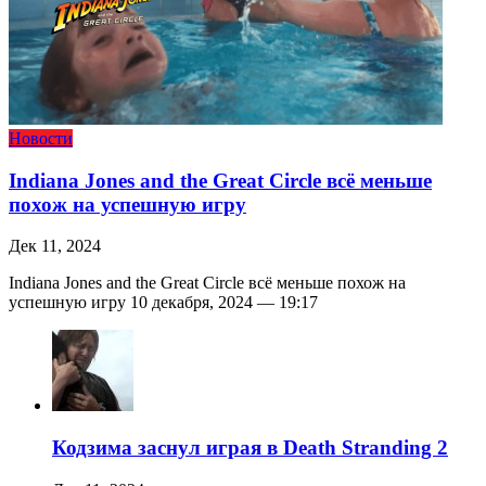
Новости
Indiana Jones and the Great Circle всё меньше
похож на успешную игру
Дек 11, 2024
Indiana Jones and the Great Circle всё меньше похож на
успешную игру 10 декабря, 2024 — 19:17
Кодзима заснул играя в Death Stranding 2