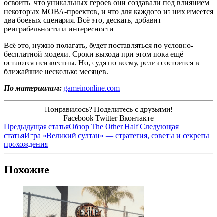
освоить, что уникальных героев они создавали под влиянием
некоторых МОВА-проектов, и что для каждого из них имеется
два боевых сценария. Всё это, дескать, добавит
реиграбельности и интересности.
Всё это, нужно полагать, будет поставляться по условно-
бесплатной модели. Сроки выхода при этом пока ещё
остаются неизвестны. Но, судя по всему, релиз состоится в
ближайшие несколько месяцев.
По материалам:
gameinonline.com
Понравилось? Поделитесь с друзьями!
Facebook
Twitter
Вконтакте
Предыдущая статья
Обзор The Other Half
Следующая
статья
Игра «Великий султан» — стратегия, советы и секреты
прохождения
Похожие