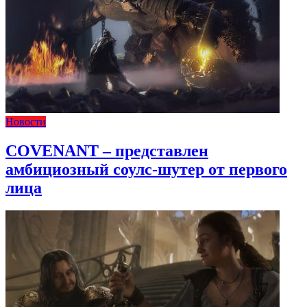
Новости
COVENANT – представлен
амбициозный соулс-шутер от первого
лица