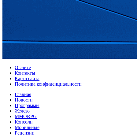
О сайте
Контакты
Карта сайта
Политика конфиденциальности
Главная
Новости
Программы
Железо
MMORPG
Консоли
Мобильные
Рецензии