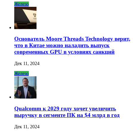
Железо
Основатель Moore Threads Technology верит,
что в Китае можно наладить выпуск
современных GPU в условиях санкций
Дек 11, 2024
Железо
Qualcomm к 2029 году хочет увеличить
выручку в сегменте ПК на $4 млрд в год
Дек 11, 2024