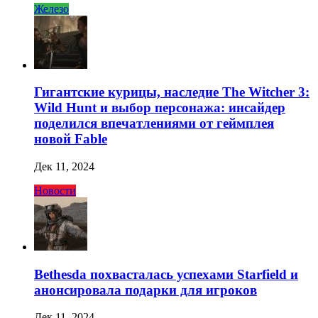
Железо
Гигантские курицы, наследие The Witcher 3:
Wild Hunt и выбор персонажа: инсайдер
поделился впечатлениями от геймплея
новой Fable
Дек 11, 2024
Новости
Bethesda похвасталась успехами Starfield и
анонсировала подарки для игроков
Дек 11, 2024