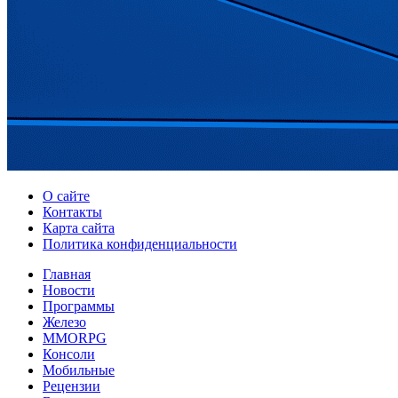
О сайте
Контакты
Карта сайта
Политика конфиденциальности
Главная
Новости
Программы
Железо
MMORPG
Консоли
Мобильные
Рецензии