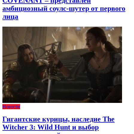
COVENANT – представлен
амбициозный соулс-шутер от первого
лица
Новости
Гигантские курицы, наследие The
Witcher 3: Wild Hunt и выбор