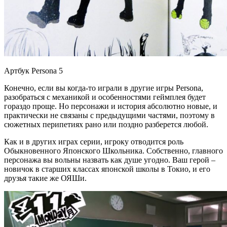
Артбук Persona 5
Конечно, если вы когда-то играли в другие игры Persona,
разобраться с механикой и особенностями геймплея будет
гораздо проще. Но персонажи и история абсолютно новые, и
практически не связаны с предыдущими частями, поэтому в
сюжетных перипетиях рано или поздно разберется любой.
Как и в других играх серии, игроку отводится роль
Обыкновенного Японского Школьника. Собственно, главного
персонажа вы вольны назвать как душе угодно. Ваш герой –
новичок в старших классах японской школы в Токио, и его
друзья такие же ОЯШи.