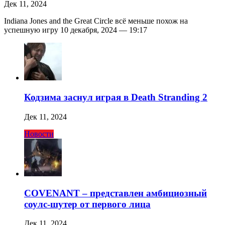
Дек 11, 2024
Indiana Jones and the Great Circle всё меньше похож на
успешную игру 10 декабря, 2024 — 19:17
Кодзима заснул играя в Death Stranding 2
Дек 11, 2024
Новости
COVENANT – представлен амбициозный
соулс-шутер от первого лица
Дек 11, 2024