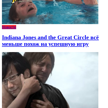
Новости
Indiana Jones and the Great Circle всё
меньше похож на успешную игру