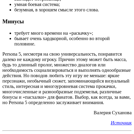
умная боевая система;
безумная, в хорошем смысле этого слова.
Минусы
требует много времени на «раскачку»;
бывает очень хардкорной, особенно во второй
половине.
Persona 5, несмотря на свою универсальность, понравится
далеко не каждому игроку. Причин этому может быть масса,
будь то длинный пролог, множество диалогов или
необходимость социализироваться и выполнять однообразные
действия. Но поводов любить эту игру не меньше: яркие
персонажи, необычный сюжет, запоминающийся визуальный
стиль, интересная и многоуровневая система прокачки,
многочисленные и разнообразные подземелья, различные
бонусы и «пасхалки» для фанатов. Выбор, как всегда, за вами,
но Persona 5 определенно заслуживает внимания.
Валерия Суханова
Источник