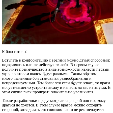
К бою готовы!
Вступать в конфронтацию с врагами можно двумя способами:
подкравшись или же действуя «в лоб». В первом случае
получите преимущество в виде возможности нанести первый
удар, во втором шансы будут равными. Таким образом,
многочисленные бои становятся разнообразными и
непредсказуемыми. Тем более что если будете зевать, то враги
могут незаметно устроить засаду и напасть на вас из-за угла. В
этом случае риск проиграть значительно увеличится.
Также разработчики предусмотрели сценарий для тех, кому
драться не хочется. В этом случае врагов можно обходить
стороной, хотя делать это слишком часто не рекомендуется –