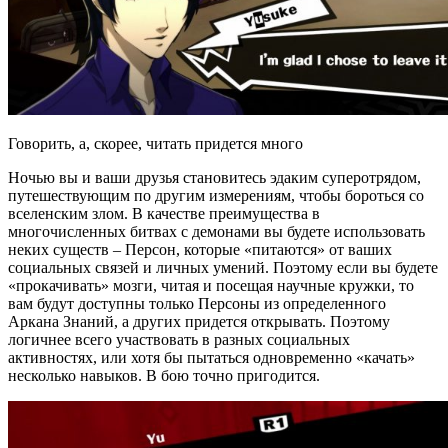
Говорить, а, скорее, читать придется много
Ночью вы и ваши друзья становитесь эдаким суперотрядом,
путешествующим по другим измерениям, чтобы бороться со
вселенским злом. В качестве преимущества в
многочисленных битвах с демонами вы будете использовать
неких существ – Персон, которые «питаются» от ваших
социальных связей и личных умений. Поэтому если вы будете
«прокачивать» мозги, читая и посещая научные кружки, то
вам будут доступны только Персоны из определенного
Аркана Знаний, а других придется открывать. Поэтому
логичнее всего участвовать в разных социальных
активностях, или хотя бы пытаться одновременно «качать»
несколько навыков. В бою точно пригодится.