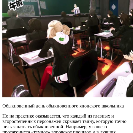
Обыкновенный день обыкновенного японского школьника
Но на практике оказывается, что каждый из главных и
второстепенных персонажей скрывает тайну, которую точно
нельзя назвать обыкновенной. Например, у вашего
протагониста «темное» воровское прошлое, а в лучших