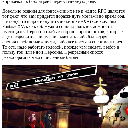
«прокачка» в бою играет первостепенную роль.
Довольно редким для современных игр в жанре RPG является
тот факт, что вам придется пораскинуть мозгами во время боя.
Не получится просто лупить по кнопке «X» (кхе-кхе, Final
Fantasy XV, кхе-кхе). Нужно сопоставлять возможности
имеющихся Персон и слабые стороны противников, которые
еще предварительно нужно выяснить либо благодаря
специальной возможности, либо все время экспериментируя.
То есть надо работать головой, прежде чем сделать выбор в
пользу той или иной Персоны. Прекрасный способ
разнообразить многочисленные битвы.