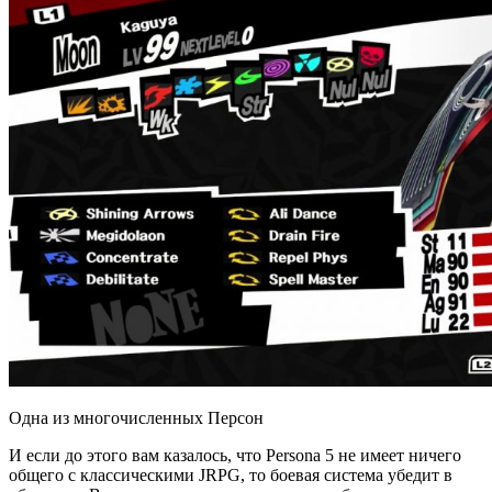
Одна из многочисленных Персон
И если до этого вам казалось, что Persona 5 не имеет ничего
общего с классическими JRPG, то боевая система убедит в