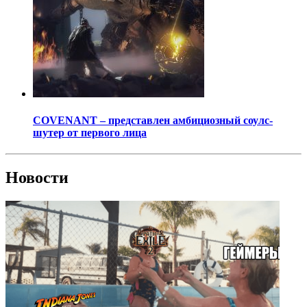
COVENANT – представлен амбициозный соулс-
шутер от первого лица
Новости